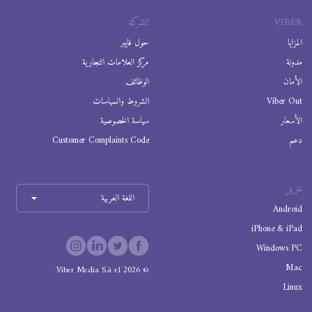
VIBER
الشركة
المزايا
حول فايبر
مدونة
مركز العلامات التجارية
الأمان
الوظائف
Viber Out
الشروط والسياسات
الأسعار
سياسة الخصوصية
دعم
Customer Complaints Code
تنزيل
اللغة العربية
Android
iPhone & iPad
Windows PC
Mac
Viber Media S.à r.l.
2026
©
Linux