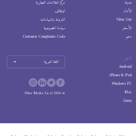
مدونة
مركز العلامات التجارية
الأمان
الوظائف
Viber Out
الشروط والسياسات
الأسعار
سياسة الخصوصية
دعم
Customer Complaints Code
تنزيل
اللغة العربية
Android
iPhone & iPad
Windows PC
Mac
Viber Media S.à r.l.
2026
©
Linux