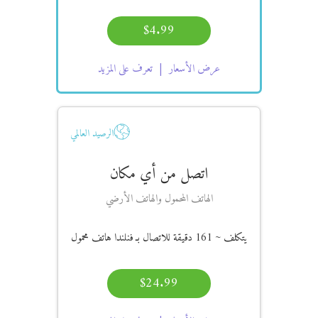
$4.99
عرض الأسعار
تعرف على المزيد
الرصيد العالمي
اتصل من أي مكان
الهاتف المحمول والهاتف الأرضي
يتكلف
~ 161 دقيقة
للاتصال بـ فنلندا هاتف محمول
$24.99