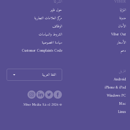
VIBER
الشركة
المزايا
حول فايبر
مدونة
مركز العلامات التجارية
الأمان
الوظائف
Viber Out
الشروط والسياسات
الأسعار
سياسة الخصوصية
دعم
Customer Complaints Code
تنزيل
اللغة العربية
Android
iPhone & iPad
Windows PC
Mac
Viber Media S.à r.l.
2026
©
Linux