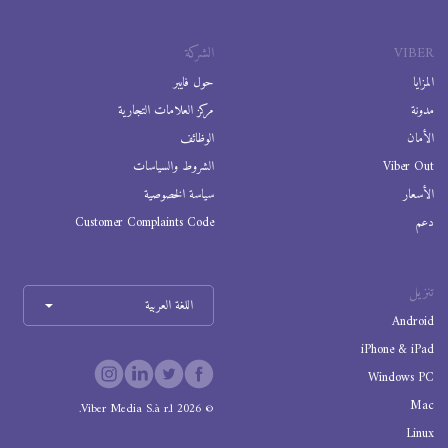
VIBER
الشركة
المزايا
حول فايبر
مدونة
مركز العلامات التجارية
الأمان
الوظائف
Viber Out
الشروط والسياسات
الأسعار
سياسة الخصوصية
دعم
Customer Complaints Code
تنزيل
اللغة العربية
Android
iPhone & iPad
Windows PC
Mac
Viber Media S.à r.l.
2026
©
Linux