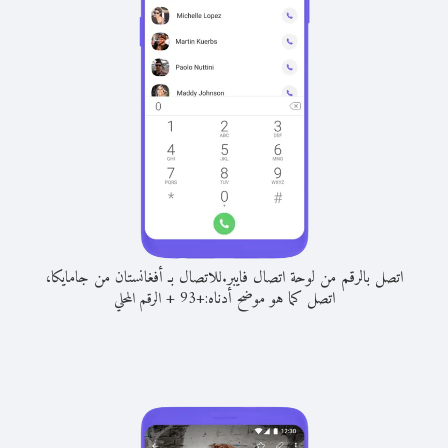
اتصل بالرقم من لوحة اتصال فايبر.
للاتصال بـ أفغانستان من جامايكا،
اتصل كما هو موضح أدناه:
+
+
93
الرقم المحلي