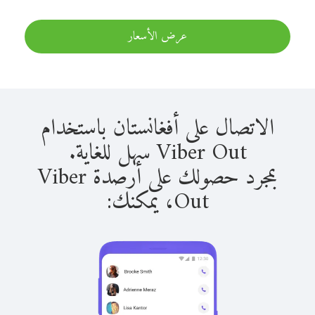
عرض الأسعار
الاتصال على أفغانستان باستخدام
Viber Out سهل للغاية.
بمجرد حصولك على أرصدة Viber
Out، يمكنك: