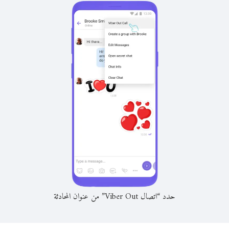
حدد “اتصال Viber Out” من عنوان المحادثة