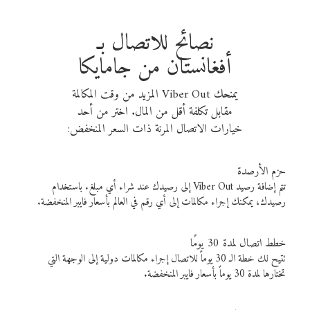
نصائح للاتصال بـ
أفغانستان من جامايكا
يمنحك Viber Out المزيد من وقت المكالمة
مقابل تكلفة أقل من المال. اختر من أحد
خيارات الاتصال المرنة ذات السعر المنخفض:
حزم الأرصدة
تتم إضافة رصيد Viber Out إلى رصيدك عند شراء أي مبلغ. باستخدام
رصيدك، يمكنك إجراء مكالمات إلى أي رقم في العالم بأسعار فايبر المنخفضة.
خطط اتصال لمدة 30 يومًا
تتيح لك خطة الـ 30 يوماً للاتصال إجراء مكالمات دولية إلى الوجهة التي
تختارها لمدة 30 يوماً بأسعار فايبر المنخفضة.