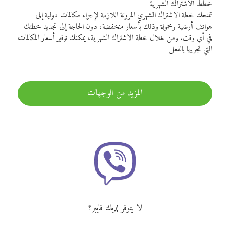
خطط الاشتراك الشهرية
تمنحك خطة الاشتراك الشهري المرونة اللازمة لإجراء مكالمات دولية إلى
هواتف أرضية ومحمولة وذلك بأسعار منخفضة، دون الحاجة إلى تجديد خطتك
في أي وقت. ومن خلال خطة الاشتراك الشهرية، يمكنك توفير أسعار المكالمات
التي تجريها بالفعل
المزيد من الوجهات
لا يتوفر لديك فايبر؟