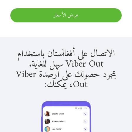
عرض الأسعار
الاتصال على أفغانستان باستخدام
Viber Out سهل للغاية.
بمجرد حصولك على أرصدة Viber
Out، يمكنك: