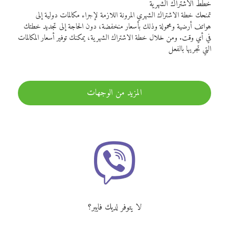
خطط الاشتراك الشهرية
تمنحك خطة الاشتراك الشهري المرونة اللازمة لإجراء مكالمات دولية إلى
هواتف أرضية ومحمولة وذلك بأسعار منخفضة، دون الحاجة إلى تجديد خطتك
في أي وقت. ومن خلال خطة الاشتراك الشهرية، يمكنك توفير أسعار المكالمات
التي تجريها بالفعل
المزيد من الوجهات
لا يتوفر لديك فايبر؟