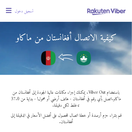
تسجيل دخول
oggle
gation
كيفية الاتصال أفغانستان من ماكاو
باستخدام Viber Out، يمكنك إجراء مكالمات عالية الجودة إلى أفغانستان من
ماكاو.
اتصل بأي رقم في أفغانستان - هاتف أرضي أو محمول! - بداية من 37.0
¢ فقط لكل دقيقة.
قم بشراء حزم أرصدة أو خطة اتصال للحصول على أفضل الأسعار في الدقيقة إلى
أفغانستان.