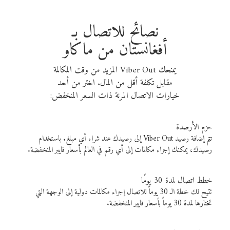
نصائح للاتصال بـ
أفغانستان من ماكاو
يمنحك Viber Out المزيد من وقت المكالمة
مقابل تكلفة أقل من المال. اختر من أحد
خيارات الاتصال المرنة ذات السعر المنخفض:
حزم الأرصدة
تتم إضافة رصيد Viber Out إلى رصيدك عند شراء أي مبلغ. باستخدام
رصيدك، يمكنك إجراء مكالمات إلى أي رقم في العالم بأسعار فايبر المنخفضة.
خطط اتصال لمدة 30 يومًا
تتيح لك خطة الـ 30 يوماً للاتصال إجراء مكالمات دولية إلى الوجهة التي
تختارها لمدة 30 يوماً بأسعار فايبر المنخفضة.