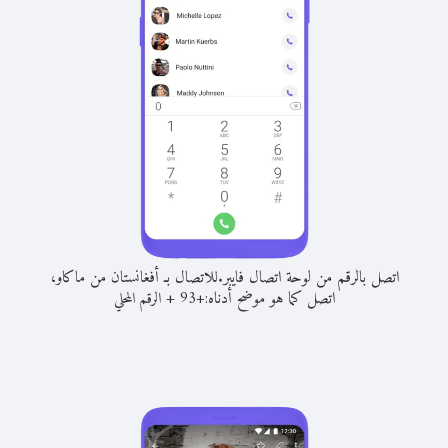
اتصل بالرقم من لوحة اتصال فايبر.
للاتصال بـ أفغانستان من ماكاو،
اتصل كما هو موضح أدناه:
+
+
93
الرقم المحلي