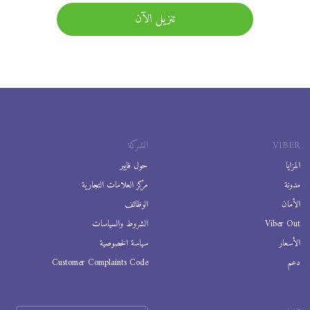
تنزيل الآن
VIBER
الشركة
المزايا
حول فايبر
مدونة
مركز العلامات التجارية
الأمان
الوظائف
Viber Out
الشروط والسياسات
الأسعار
سياسة الخصوصية
دعم
Customer Complaints Code