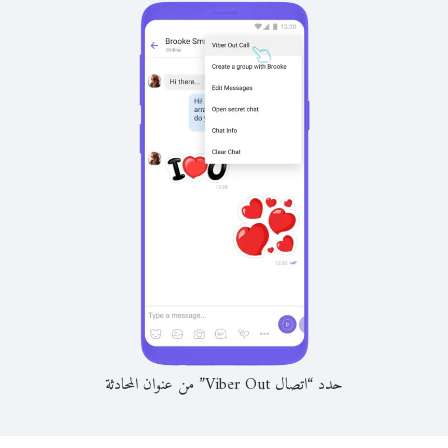
حدد “اتصال Viber Out” من عنوان المحادثة