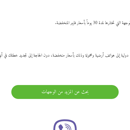
ات دولية إلى هواتف أرضية ومحمولة وذلك بأسعار منخفضة، دون الحاجة إلى تجديد خطتك ف
بحث عن المزيد من الوجهات