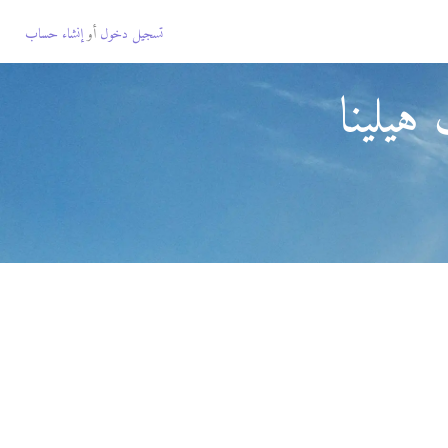
تسجيل دخول
أو
إنشاء حساب
هيلينا