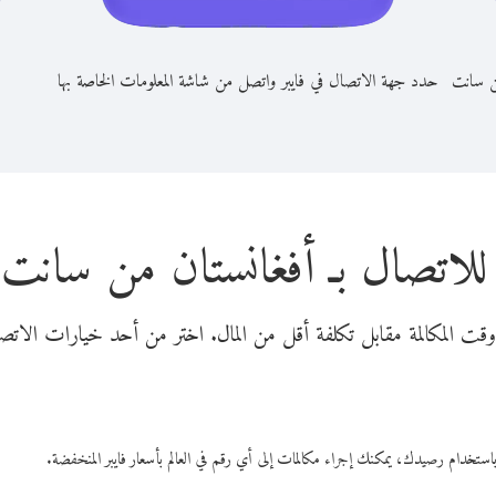
من سانت
حدد جهة الاتصال في فايبر واتصل من شاشة المعلومات الخاصة بها
للاتصال بـ أفغانستان من سانت ه