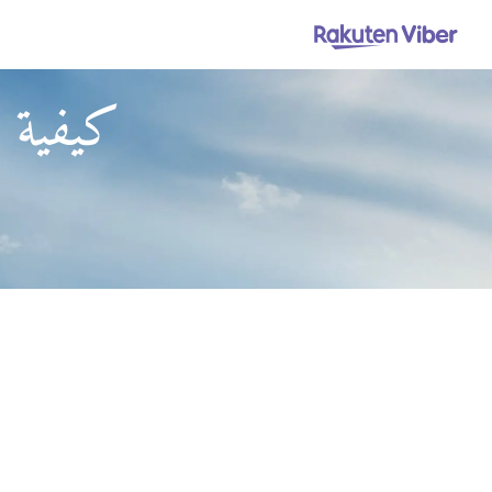
كيفية ا