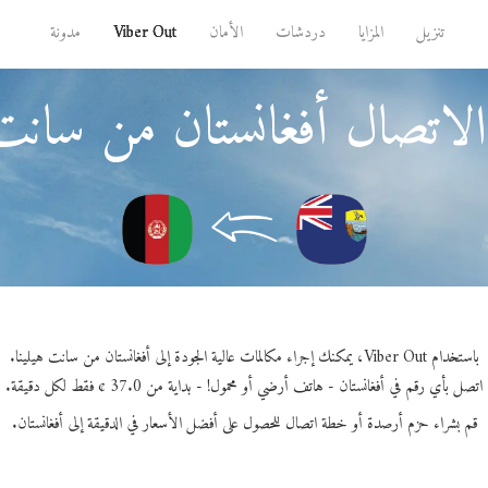
تنزيل
المزايا
دردشات
الأمان
Viber Out
مدونة
لاتصال أفغانستان من سانت 
باستخدام Viber Out، يمكنك إجراء مكالمات عالية الجودة إلى أفغانستان من سانت هيلينا.
اتصل بأي رقم في أفغانستان - هاتف أرضي أو محمول! - بداية من 37.0 ¢ فقط لكل دقيقة.
قم بشراء حزم أرصدة أو خطة اتصال للحصول على أفضل الأسعار في الدقيقة إلى أفغانستان.