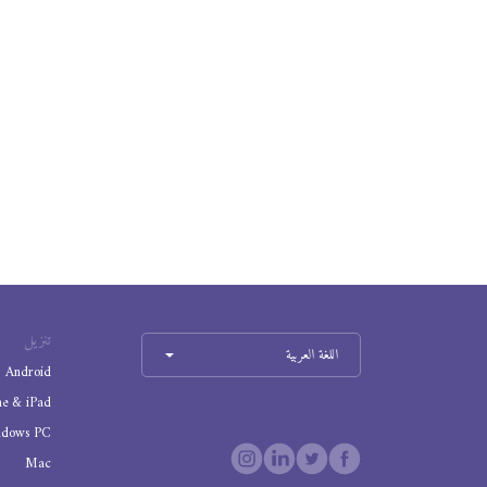
تنزيل
اللغة العربية
Android
ne & iPad
ndows PC
Mac