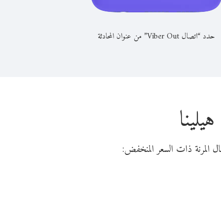
حدد “اتصال Viber Out” من عنوان المحادثة
يلينا