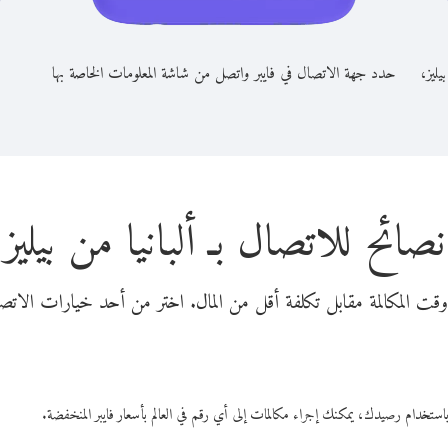
يليز،
حدد جهة الاتصال في فايبر واتصل من شاشة المعلومات الخاصة بها
نصائح للاتصال بـ ألبانيا من بيليز