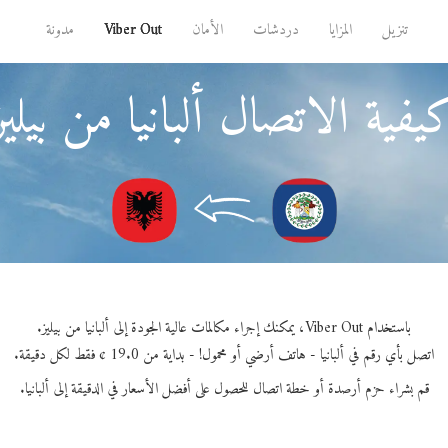
تنزيل
المزايا
دردشات
الأمان
Viber Out
مدونة
يفية الاتصال ألبانيا من بيليز
باستخدام Viber Out، يمكنك إجراء مكالمات عالية الجودة إلى ألبانيا من بيليز.
اتصل بأي رقم في ألبانيا - هاتف أرضي أو محمول! - بداية من 19.0 ¢ فقط لكل دقيقة.
قم بشراء حزم أرصدة أو خطة اتصال للحصول على أفضل الأسعار في الدقيقة إلى ألبانيا.