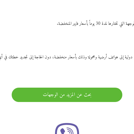
ات دولية إلى هواتف أرضية ومحمولة وذلك بأسعار منخفضة، دون الحاجة إلى تجديد خطتك ف
بحث عن المزيد من الوجهات