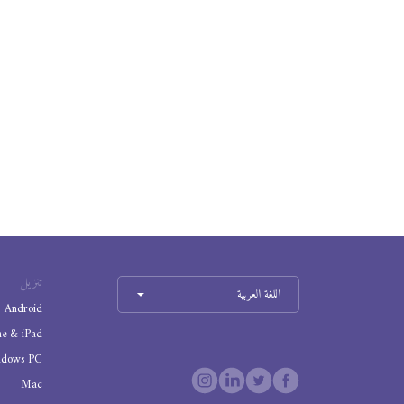
تنزيل
اللغة العربية
Android
ne & iPad
ndows PC
Mac