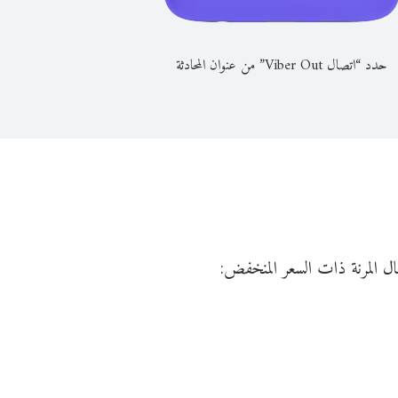
حدد “اتصال Viber Out” من عنوان المحادثة