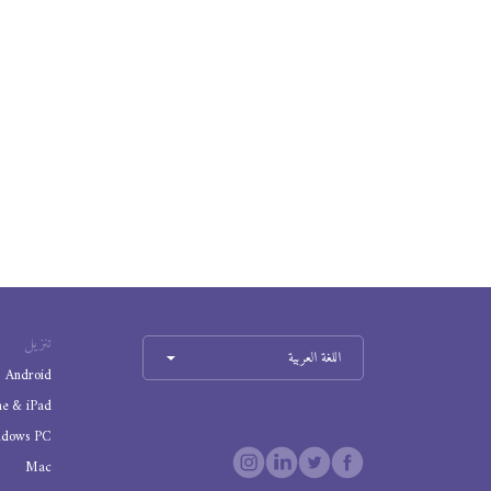
تنزيل
اللغة العربية
Android
ne & iPad
ndows PC
Mac