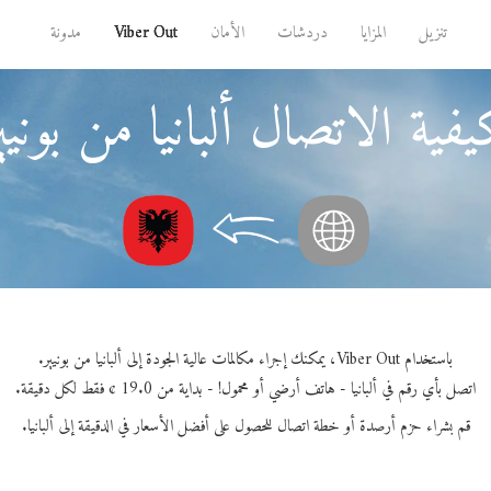
تنزيل
المزايا
دردشات
الأمان
Viber Out
مدونة
فية الاتصال ألبانيا من بونيي
باستخدام Viber Out، يمكنك إجراء مكالمات عالية الجودة إلى ألبانيا من بونيير.
اتصل بأي رقم في ألبانيا - هاتف أرضي أو محمول! - بداية من 19.0 ¢ فقط لكل دقيقة.
قم بشراء حزم أرصدة أو خطة اتصال للحصول على أفضل الأسعار في الدقيقة إلى ألبانيا.