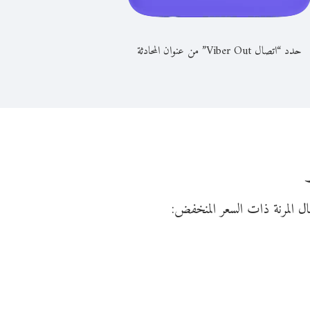
حدد “اتصال Viber Out” من عنوان المحادثة