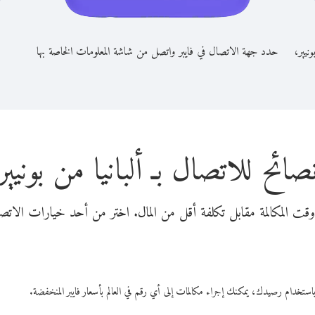
ونيير،
حدد جهة الاتصال في فايبر واتصل من شاشة المعلومات الخاصة بها
صائح للاتصال بـ ألبانيا من بونيير