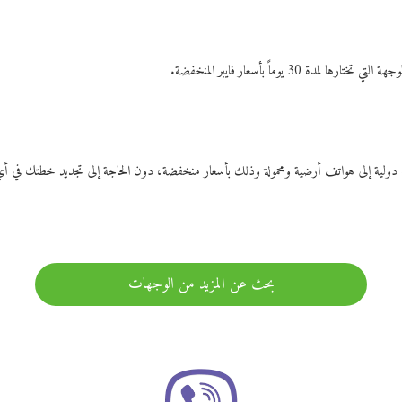
ات دولية إلى هواتف أرضية ومحمولة وذلك بأسعار منخفضة، دون الحاجة إلى تجديد خطتك ف
بحث عن المزيد من الوجهات