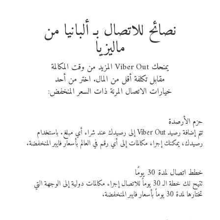
نصائح للاتصال بـ ألبانيا من
ماليزيا
يمنحك Viber Out المزيد من وقت المكالمة
مقابل تكلفة أقل من المال. اختر من أحد
خيارات الاتصال المرنة ذات السعر المنخفض:
حزم الأرصدة
تتم إضافة رصيد Viber Out إلى رصيدك عند شراء أي مبلغ. باستخدام
رصيدك، يمكنك إجراء مكالمات إلى أي رقم في العالم بأسعار فايبر المنخفضة.
خطط اتصال لمدة 30 يومًا
تتيح لك خطة الـ 30 يوماً للاتصال إجراء مكالمات دولية إلى الوجهة التي
تختارها لمدة 30 يوماً بأسعار فايبر المنخفضة.