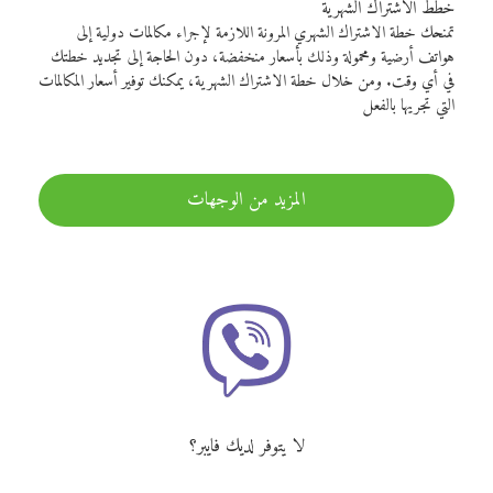
خطط الاشتراك الشهرية
تمنحك خطة الاشتراك الشهري المرونة اللازمة لإجراء مكالمات دولية إلى
هواتف أرضية ومحمولة وذلك بأسعار منخفضة، دون الحاجة إلى تجديد خطتك
في أي وقت. ومن خلال خطة الاشتراك الشهرية، يمكنك توفير أسعار المكالمات
التي تجريها بالفعل
المزيد من الوجهات
لا يتوفر لديك فايبر؟