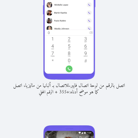
اتصل بالرقم من لوحة اتصال فايبر.
للاتصال بـ ألبانيا من ماليزيا، اتصل
كما هو موضح أدناه:
+
+
355
الرقم المحلي