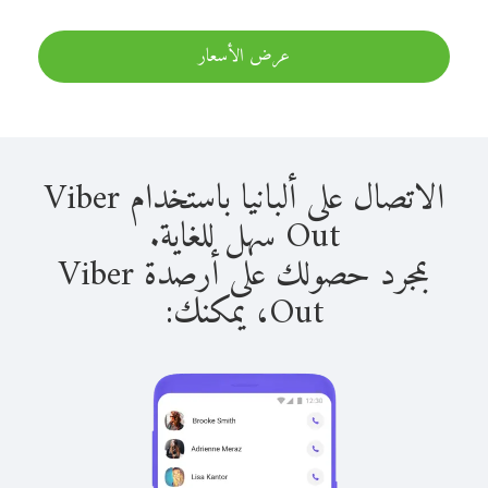
عرض الأسعار
الاتصال على ألبانيا باستخدام Viber
Out سهل للغاية.
بمجرد حصولك على أرصدة Viber
Out، يمكنك: