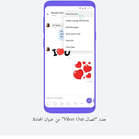
حدد “اتصال Viber Out” من عنوان المحادثة