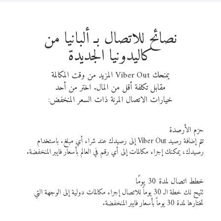
نصائح للاتصال بـ ألبانيا من
كاليدونيا الجديدة
يمنحك Viber Out المزيد من وقت المكالمة
مقابل تكلفة أقل من المال. اختر من أحد
خيارات الاتصال المرنة ذات السعر المنخفض:
حزم الأرصدة
تتم إضافة رصيد Viber Out إلى رصيدك عند شراء أي مبلغ. باستخدام
رصيدك، يمكنك إجراء مكالمات إلى أي رقم في العالم بأسعار فايبر المنخفضة.
خطط اتصال لمدة 30 يومًا
تتيح لك خطة الـ 30 يوماً للاتصال إجراء مكالمات دولية إلى الوجهة التي
تختارها لمدة 30 يوماً بأسعار فايبر المنخفضة.