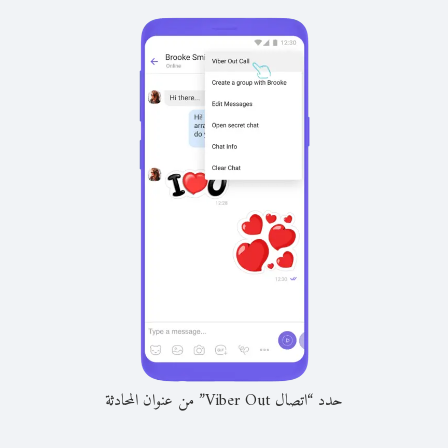
حدد “اتصال Viber Out” من عنوان المحادثة