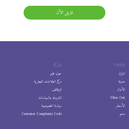
تنزيل الآن
VIBER
الشركة
المزايا
حول فايبر
مدونة
مركز العلامات التجارية
الأمان
الوظائف
Viber Out
الشروط والسياسات
الأسعار
سياسة الخصوصية
دعم
Customer Complaints Code