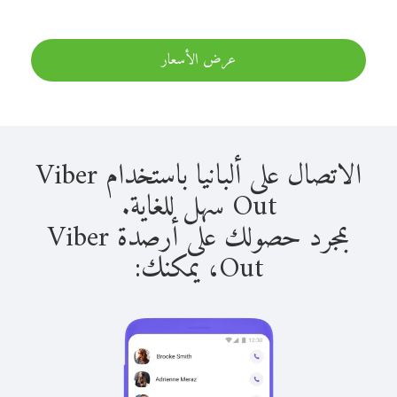
عرض الأسعار
الاتصال على ألبانيا باستخدام Viber
Out سهل للغاية.
بمجرد حصولك على أرصدة Viber
Out، يمكنك: