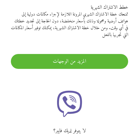
خطط الاشتراك الشهرية
تمنحك خطة الاشتراك الشهري المرونة اللازمة لإجراء مكالمات دولية إلى
هواتف أرضية ومحمولة وذلك بأسعار منخفضة، دون الحاجة إلى تجديد خطتك
في أي وقت. ومن خلال خطة الاشتراك الشهرية، يمكنك توفير أسعار المكالمات
التي تجريها بالفعل
المزيد من الوجهات
لا يتوفر لديك فايبر؟