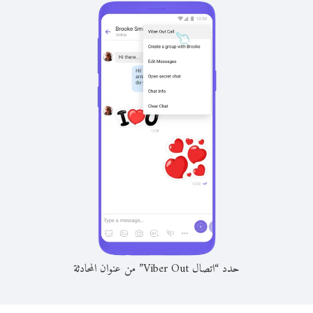
حدد “اتصال Viber Out” من عنوان المحادثة