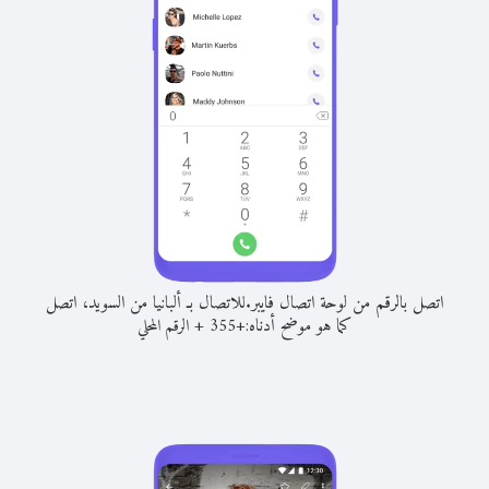
اتصل بالرقم من لوحة اتصال فايبر.
للاتصال بـ ألبانيا من السويد، اتصل
كما هو موضح أدناه:
+
+
355
الرقم المحلي