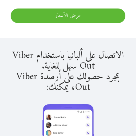
عرض الأسعار
الاتصال على ألبانيا باستخدام Viber
Out سهل للغاية.
بمجرد حصولك على أرصدة Viber
Out، يمكنك: