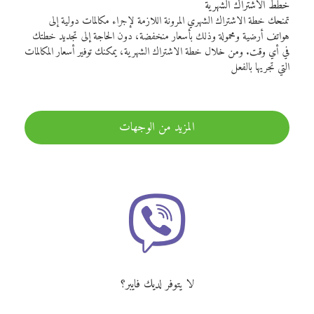
خطط الاشتراك الشهرية
تمنحك خطة الاشتراك الشهري المرونة اللازمة لإجراء مكالمات دولية إلى
هواتف أرضية ومحمولة وذلك بأسعار منخفضة، دون الحاجة إلى تجديد خطتك
في أي وقت. ومن خلال خطة الاشتراك الشهرية، يمكنك توفير أسعار المكالمات
التي تجريها بالفعل
المزيد من الوجهات
لا يتوفر لديك فايبر؟