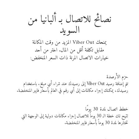
نصائح للاتصال بـ ألبانيا من
السويد
يمنحك Viber Out المزيد من وقت المكالمة
مقابل تكلفة أقل من المال. اختر من أحد
خيارات الاتصال المرنة ذات السعر المنخفض:
حزم الأرصدة
تتم إضافة رصيد Viber Out إلى رصيدك عند شراء أي مبلغ. باستخدام
رصيدك، يمكنك إجراء مكالمات إلى أي رقم في العالم بأسعار فايبر المنخفضة.
خطط اتصال لمدة 30 يومًا
تتيح لك خطة الـ 30 يوماً للاتصال إجراء مكالمات دولية إلى الوجهة التي
تختارها لمدة 30 يوماً بأسعار فايبر المنخفضة.