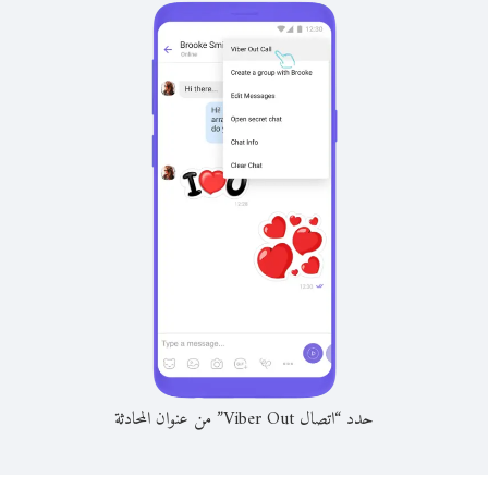
حدد “اتصال Viber Out” من عنوان المحادثة