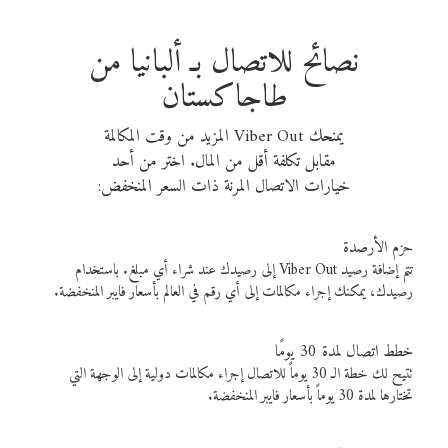
نصائح للاتصال بـ ألبانيا من
طاجاكستان
يمنحك Viber Out المزيد من وقت المكالمة
مقابل تكلفة أقل من المال. اختر من أحد
خيارات الاتصال المرنة ذات السعر المنخفض:
حزم الأرصدة
تتم إضافة رصيد Viber Out إلى رصيدك عند شراء أي مبلغ. باستخدام
رصيدك، يمكنك إجراء مكالمات إلى أي رقم في العالم بأسعار فايبر المنخفضة.
خطط اتصال لمدة 30 يومًا
تتيح لك خطة الـ 30 يوماً للاتصال إجراء مكالمات دولية إلى الوجهة التي
تختارها لمدة 30 يوماً بأسعار فايبر المنخفضة.