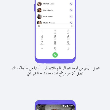
اتصل بالرقم من لوحة اتصال فايبر.
للاتصال بـ ألبانيا من طاجاكستان،
اتصل كما هو موضح أدناه:
+
+
355
الرقم المحلي