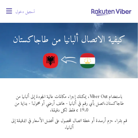
تسجيل دخول
oggle
gation
كيفية الاتصال ألبانيا من طاجاكستان
باستخدام Viber Out، يمكنك إجراء مكالمات عالية الجودة إلى ألبانيا من
طاجاكستان.
اتصل بأي رقم في ألبانيا - هاتف أرضي أو محمول! - بداية من
19.0 ¢ فقط لكل دقيقة.
قم بشراء حزم أرصدة أو خطة اتصال للحصول على أفضل الأسعار في الدقيقة إلى
ألبانيا.