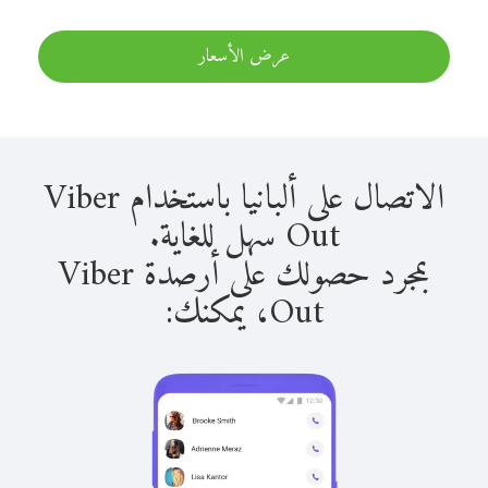
عرض الأسعار
الاتصال على ألبانيا باستخدام Viber
Out سهل للغاية.
بمجرد حصولك على أرصدة Viber
Out، يمكنك: