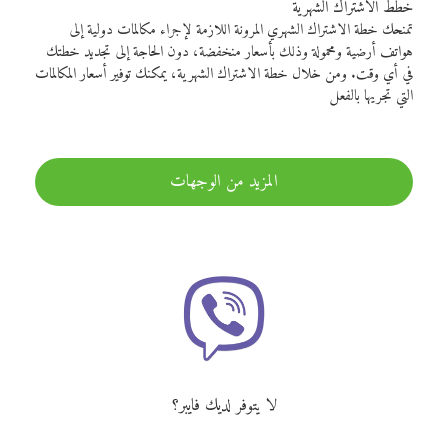
خطط الاشتراك الشهرية
تمنحك خطة الاشتراك الشهري المرونة اللازمة لإجراء مكالمات دولية إلى
هواتف أرضية ومحمولة وذلك بأسعار منخفضة، دون الحاجة إلى تجديد خطتك
في أي وقت. ومن خلال خطة الاشتراك الشهرية، يمكنك توفير أسعار المكالمات
التي تجريها بالفعل
المزيد من الوجهات
لا يتوفر لديك فايبر؟