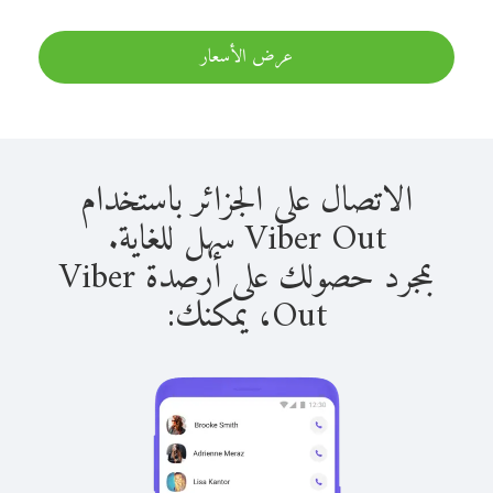
عرض الأسعار
الاتصال على الجزائر باستخدام
Viber Out سهل للغاية.
بمجرد حصولك على أرصدة Viber
Out، يمكنك: