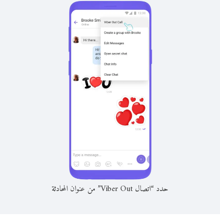
حدد “اتصال Viber Out” من عنوان المحادثة