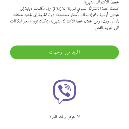
خطط الاشتراك الشهرية
تمنحك خطة الاشتراك الشهري المرونة اللازمة لإجراء مكالمات دولية إلى
هواتف أرضية ومحمولة وذلك بأسعار منخفضة، دون الحاجة إلى تجديد خطتك
في أي وقت. ومن خلال خطة الاشتراك الشهرية، يمكنك توفير أسعار المكالمات
التي تجريها بالفعل
المزيد من الوجهات
لا يتوفر لديك فايبر؟