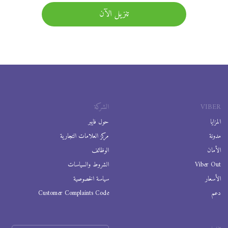
تنزيل الآن
VIBER
الشركة
المزايا
حول فايبر
مدونة
مركز العلامات التجارية
الأمان
الوظائف
Viber Out
الشروط والسياسات
الأسعار
سياسة الخصوصية
دعم
Customer Complaints Code