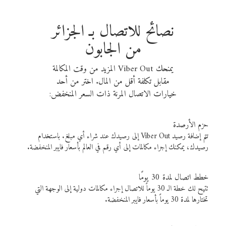
نصائح للاتصال بـ الجزائر
من الجابون
يمنحك Viber Out المزيد من وقت المكالمة
مقابل تكلفة أقل من المال. اختر من أحد
خيارات الاتصال المرنة ذات السعر المنخفض:
حزم الأرصدة
تتم إضافة رصيد Viber Out إلى رصيدك عند شراء أي مبلغ. باستخدام
رصيدك، يمكنك إجراء مكالمات إلى أي رقم في العالم بأسعار فايبر المنخفضة.
خطط اتصال لمدة 30 يومًا
تتيح لك خطة الـ 30 يوماً للاتصال إجراء مكالمات دولية إلى الوجهة التي
تختارها لمدة 30 يوماً بأسعار فايبر المنخفضة.