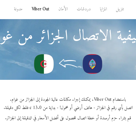
تنزيل
المزايا
دردشات
الأمان
Viber Out
مدونة
فية الاتصال الجزائر من غوا
باستخدام Viber Out، يمكنك إجراء مكالمات عالية الجودة إلى الجزائر من غوام.
اتصل بأي رقم في الجزائر - هاتف أرضي أو محمول! - بداية من 13.0 ¢ فقط لكل دقيقة.
قم بشراء حزم أرصدة أو خطة اتصال للحصول على أفضل الأسعار في الدقيقة إلى الجزائر.