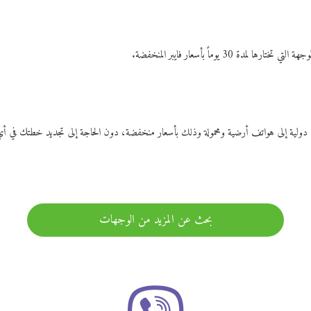
ات دولية إلى هواتف أرضية ومحمولة وذلك بأسعار منخفضة، دون الحاجة إلى تجديد خطتك ف
بحث عن المزيد من الوجهات