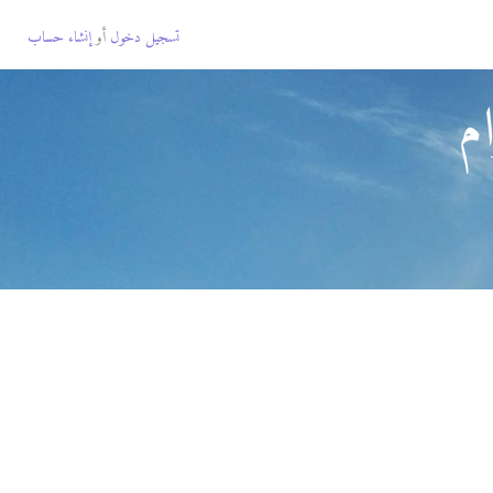
تسجيل دخول
أو
إنشاء حساب
م