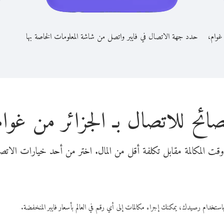
 غوام،
حدد جهة الاتصال في فايبر واتصل من شاشة المعلومات الخاصة بها
صائح للاتصال بـ الجزائر من غوام