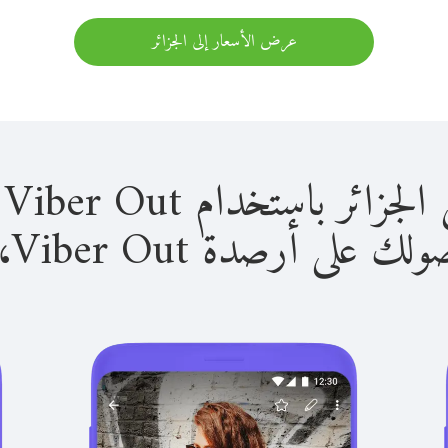
عرض الأسعار إلى الجزائر
باستخدام Viber Out سهل للغاية.
لى أرصدة Viber Out، يمكنك: