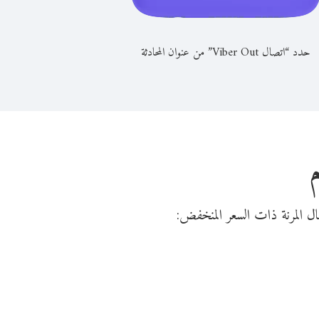
حدد “اتصال Viber Out” من عنوان المحادثة