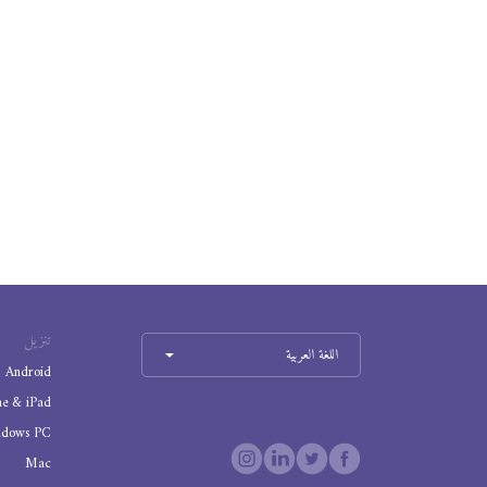
تنزيل
اللغة العربية
Android
ne & iPad
ndows PC
Mac