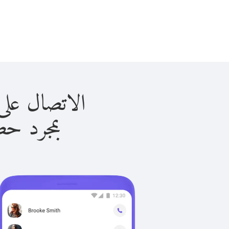
الاتصال على الجزائر 
بمجرد حصولك ع