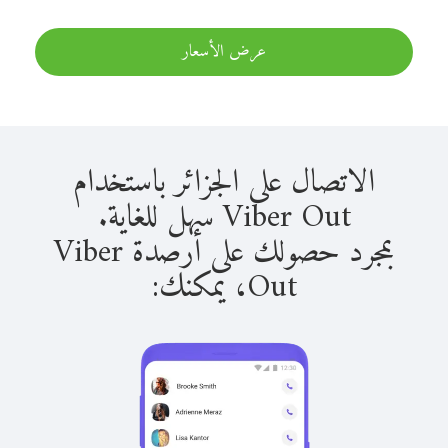
عرض الأسعار
الاتصال على الجزائر باستخدام
Viber Out سهل للغاية.
بمجرد حصولك على أرصدة Viber
Out، يمكنك: