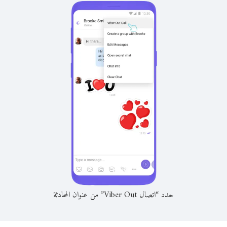
حدد “اتصال Viber Out” من عنوان المحادثة