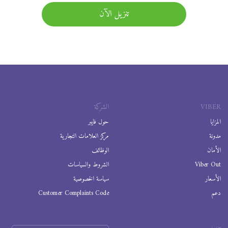
تنزيل الآن
VIBER
الشركة
المزايا
حول فايبر
مدونة
مركز العلامات التجارية
الأمان
الوظائف
Viber Out
الشروط والسياسات
الأسعار
سياسة الخصوصية
دعم
Customer Complaints Code