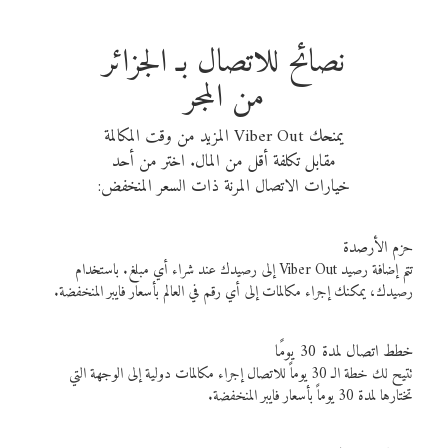
نصائح للاتصال بـ الجزائر
من المجر
يمنحك Viber Out المزيد من وقت المكالمة
مقابل تكلفة أقل من المال. اختر من أحد
خيارات الاتصال المرنة ذات السعر المنخفض:
حزم الأرصدة
تتم إضافة رصيد Viber Out إلى رصيدك عند شراء أي مبلغ. باستخدام
رصيدك، يمكنك إجراء مكالمات إلى أي رقم في العالم بأسعار فايبر المنخفضة.
خطط اتصال لمدة 30 يومًا
تتيح لك خطة الـ 30 يوماً للاتصال إجراء مكالمات دولية إلى الوجهة التي
تختارها لمدة 30 يوماً بأسعار فايبر المنخفضة.