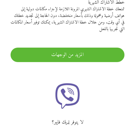
خطط الاشتراك الشهرية
تمنحك خطة الاشتراك الشهري المرونة اللازمة لإجراء مكالمات دولية إلى
هواتف أرضية ومحمولة وذلك بأسعار منخفضة، دون الحاجة إلى تجديد خطتك
في أي وقت. ومن خلال خطة الاشتراك الشهرية، يمكنك توفير أسعار المكالمات
التي تجريها بالفعل
المزيد من الوجهات
لا يتوفر لديك فايبر؟