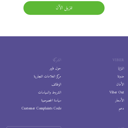
تنزيل الآن
VIBER
الشركة
المزايا
حول فايبر
مدونة
مركز العلامات التجارية
الأمان
الوظائف
Viber Out
الشروط والسياسات
الأسعار
سياسة الخصوصية
دعم
Customer Complaints Code