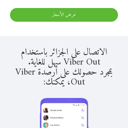
عرض الأسعار
الاتصال على الجزائر باستخدام
Viber Out سهل للغاية.
بمجرد حصولك على أرصدة Viber
Out، يمكنك: