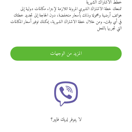
خطط الاشتراك الشهرية
تمنحك خطة الاشتراك الشهري المرونة اللازمة لإجراء مكالمات دولية إلى
هواتف أرضية ومحمولة وذلك بأسعار منخفضة، دون الحاجة إلى تجديد خطتك
في أي وقت. ومن خلال خطة الاشتراك الشهرية، يمكنك توفير أسعار المكالمات
التي تجريها بالفعل
المزيد من الوجهات
لا يتوفر لديك فايبر؟