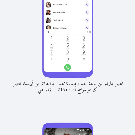
اتصل بالرقم من لوحة اتصال فايبر.
للاتصال بـ الجزائر من أيرلندا، اتصل
كما هو موضح أدناه:
+
+
213
الرقم المحلي