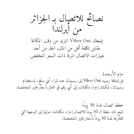
نصائح للاتصال بـ الجزائر
من أيرلندا
يمنحك Viber Out المزيد من وقت المكالمة
مقابل تكلفة أقل من المال. اختر من أحد
خيارات الاتصال المرنة ذات السعر المنخفض:
حزم الأرصدة
تتم إضافة رصيد Viber Out إلى رصيدك عند شراء أي مبلغ. باستخدام
رصيدك، يمكنك إجراء مكالمات إلى أي رقم في العالم بأسعار فايبر المنخفضة.
خطط اتصال لمدة 30 يومًا
تتيح لك خطة الـ 30 يوماً للاتصال إجراء مكالمات دولية إلى الوجهة التي
تختارها لمدة 30 يوماً بأسعار فايبر المنخفضة.