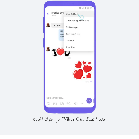
حدد “اتصال Viber Out” من عنوان المحادثة