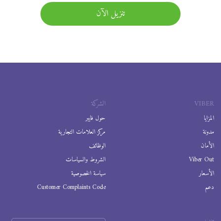
تنزيل الآن
VIBER
الشركة
المزايا
حول فايبر
مدونة
مركز العلامات التجارية
الأمان
الوظائف
Viber Out
الشروط والسياسات
الأسعار
سياسة الخصوصية
دعم
Customer Complaints Code