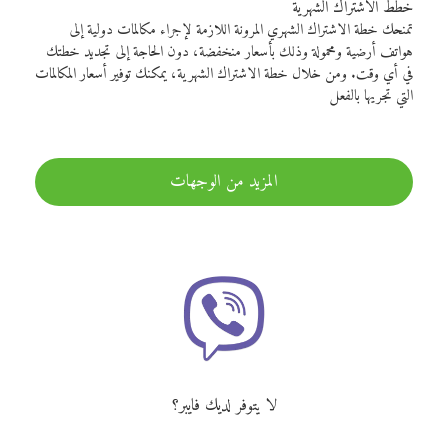
خطط الاشتراك الشهرية
تمنحك خطة الاشتراك الشهري المرونة اللازمة لإجراء مكالمات دولية إلى
هواتف أرضية ومحمولة وذلك بأسعار منخفضة، دون الحاجة إلى تجديد خطتك
في أي وقت. ومن خلال خطة الاشتراك الشهرية، يمكنك توفير أسعار المكالمات
التي تجريها بالفعل
المزيد من الوجهات
لا يتوفر لديك فايبر؟