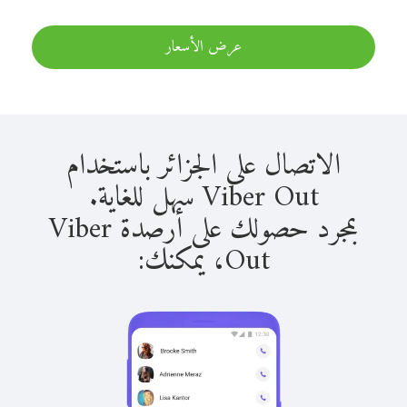
عرض الأسعار
الاتصال على الجزائر باستخدام
Viber Out سهل للغاية.
بمجرد حصولك على أرصدة Viber
Out، يمكنك: