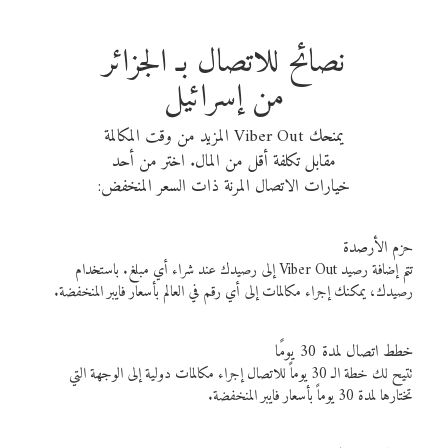
نصائح للاتصال بـ الجزائر
من إسرائيل
يمنحك Viber Out المزيد من وقت المكالمة
مقابل تكلفة أقل من المال. اختر من أحد
خيارات الاتصال المرنة ذات السعر المنخفض:
حزم الأرصدة
تتم إضافة رصيد Viber Out إلى رصيدك عند شراء أي مبلغ. باستخدام
رصيدك، يمكنك إجراء مكالمات إلى أي رقم في العالم بأسعار فايبر المنخفضة.
خطط اتصال لمدة 30 يومًا
تتيح لك خطة الـ 30 يوماً للاتصال إجراء مكالمات دولية إلى الوجهة التي
تختارها لمدة 30 يوماً بأسعار فايبر المنخفضة.