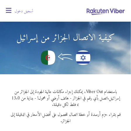
تسجيل دخول
oggle
gation
كيفية الاتصال الجزائر من إسرائيل
باستخدام Viber Out، يمكنك إجراء مكالمات عالية الجودة إلى الجزائر من
إسرائيل.
اتصل بأي رقم في الجزائر - هاتف أرضي أو محمول! - بداية من 13.0
¢ فقط لكل دقيقة.
قم بشراء حزم أرصدة أو خطة اتصال للحصول على أفضل الأسعار في الدقيقة إلى
الجزائر.