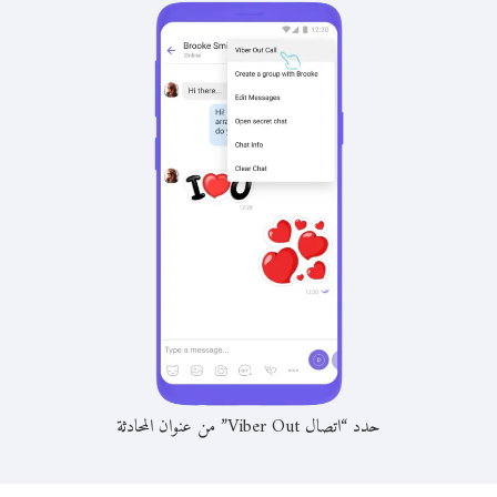
حدد “اتصال Viber Out” من عنوان المحادثة