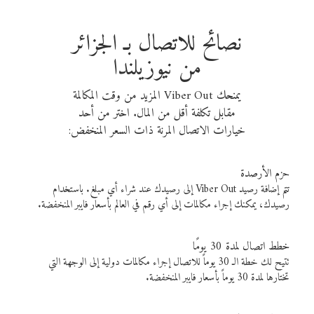
نصائح للاتصال بـ الجزائر
من نيوزيلندا
يمنحك Viber Out المزيد من وقت المكالمة
مقابل تكلفة أقل من المال. اختر من أحد
خيارات الاتصال المرنة ذات السعر المنخفض:
حزم الأرصدة
تتم إضافة رصيد Viber Out إلى رصيدك عند شراء أي مبلغ. باستخدام
رصيدك، يمكنك إجراء مكالمات إلى أي رقم في العالم بأسعار فايبر المنخفضة.
خطط اتصال لمدة 30 يومًا
تتيح لك خطة الـ 30 يوماً للاتصال إجراء مكالمات دولية إلى الوجهة التي
تختارها لمدة 30 يوماً بأسعار فايبر المنخفضة.