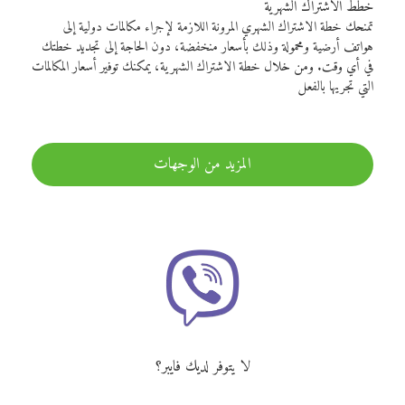
خطط الاشتراك الشهرية
تمنحك خطة الاشتراك الشهري المرونة اللازمة لإجراء مكالمات دولية إلى
هواتف أرضية ومحمولة وذلك بأسعار منخفضة، دون الحاجة إلى تجديد خطتك
في أي وقت. ومن خلال خطة الاشتراك الشهرية، يمكنك توفير أسعار المكالمات
التي تجريها بالفعل
المزيد من الوجهات
لا يتوفر لديك فايبر؟