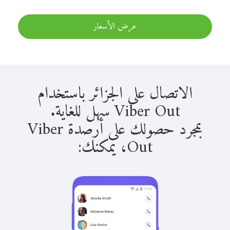
عرض الأسعار
الاتصال على الجزائر باستخدام
Viber Out سهل للغاية.
بمجرد حصولك على أرصدة Viber
Out، يمكنك: