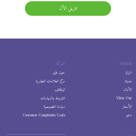
تنزيل الآن
VIBER
الشركة
المزايا
حول فايبر
مدونة
مركز العلامات التجارية
الأمان
الوظائف
Viber Out
الشروط والسياسات
الأسعار
سياسة الخصوصية
دعم
Customer Complaints Code