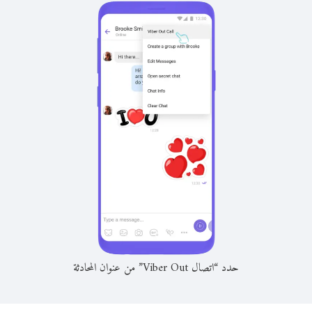
حدد “اتصال Viber Out” من عنوان المحادثة