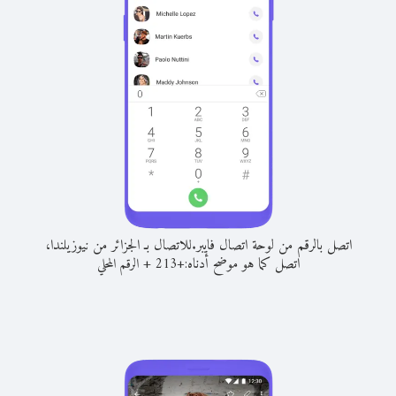
اتصل بالرقم من لوحة اتصال فايبر.
للاتصال بـ الجزائر من نيوزيلندا،
اتصل كما هو موضح أدناه:
+
+
213
الرقم المحلي