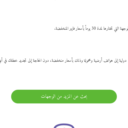
ات دولية إلى هواتف أرضية ومحمولة وذلك بأسعار منخفضة، دون الحاجة إلى تجديد خطتك ف
بحث عن المزيد من الوجهات