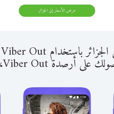
عرض الأسعار إلى الجزائر
باستخدام Viber Out سهل للغاية.
لى أرصدة Viber Out، يمكنك: