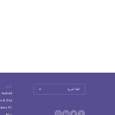
تنزيل
اللغة العربية
Android
ne & iPad
ndows PC
Mac