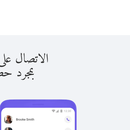
الاتصال على الجزائر 
بمجرد حصولك ع