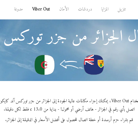
تنزيل
المزايا
دردشات
الأمان
Viber Out
مدونة
ال الجزائر من جزر توركس 
لمات عالية الجودة إلى الجزائر من جزر توركس آند كايكوس.
اتصل بأي رقم في الجزائر - هاتف أرضي أو محمول! - بداية من 13.0 ¢ فقط لكل دقيقة.
قم بشراء حزم أرصدة أو خطة اتصال للحصول على أفضل الأسعار في الدقيقة إلى الجزائر.