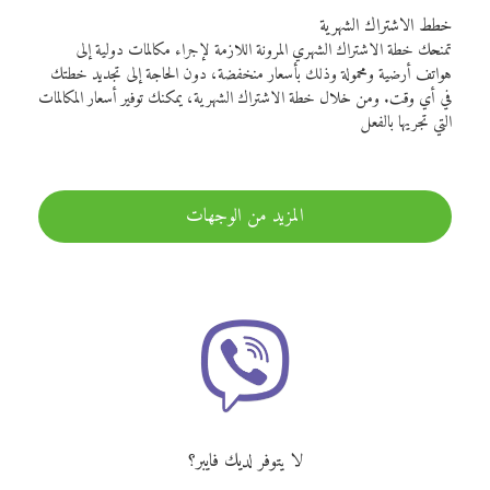
خطط الاشتراك الشهرية
تمنحك خطة الاشتراك الشهري المرونة اللازمة لإجراء مكالمات دولية إلى
هواتف أرضية ومحمولة وذلك بأسعار منخفضة، دون الحاجة إلى تجديد خطتك
في أي وقت. ومن خلال خطة الاشتراك الشهرية، يمكنك توفير أسعار المكالمات
التي تجريها بالفعل
المزيد من الوجهات
لا يتوفر لديك فايبر؟