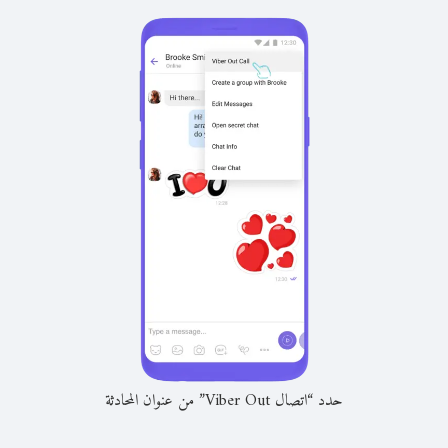
حدد “اتصال Viber Out” من عنوان المحادثة