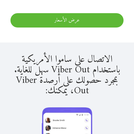
عرض الأسعار
الاتصال على ساموا الأمريكية
باستخدام Viber Out سهل للغاية.
بمجرد حصولك على أرصدة Viber
Out، يمكنك: