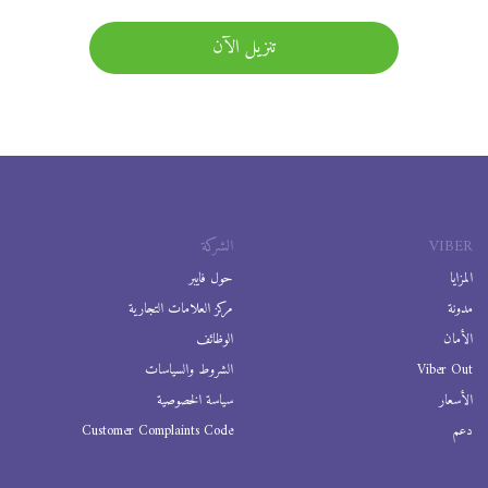
تنزيل الآن
VIBER
الشركة
المزايا
حول فايبر
مدونة
مركز العلامات التجارية
الأمان
الوظائف
Viber Out
الشروط والسياسات
الأسعار
سياسة الخصوصية
دعم
Customer Complaints Code