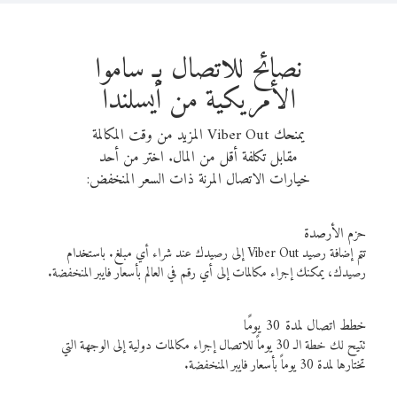
نصائح للاتصال بـ ساموا
الأمريكية من أيسلندا
يمنحك Viber Out المزيد من وقت المكالمة
مقابل تكلفة أقل من المال. اختر من أحد
خيارات الاتصال المرنة ذات السعر المنخفض:
حزم الأرصدة
تتم إضافة رصيد Viber Out إلى رصيدك عند شراء أي مبلغ. باستخدام
رصيدك، يمكنك إجراء مكالمات إلى أي رقم في العالم بأسعار فايبر المنخفضة.
خطط اتصال لمدة 30 يومًا
تتيح لك خطة الـ 30 يوماً للاتصال إجراء مكالمات دولية إلى الوجهة التي
تختارها لمدة 30 يوماً بأسعار فايبر المنخفضة.