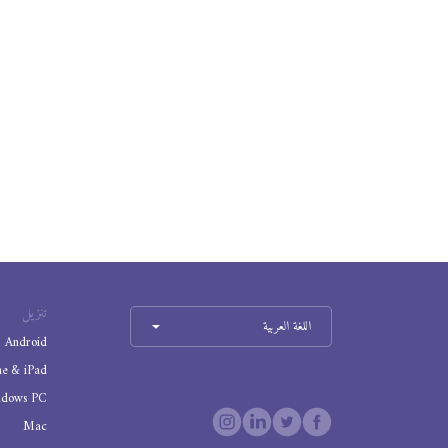
تنزيل
اللغة العربية
Android
ne & iPad
ndows PC
Mac