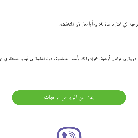
ات دولية إلى هواتف أرضية ومحمولة وذلك بأسعار منخفضة، دون الحاجة إلى تجديد خطتك ف
بحث عن المزيد من الوجهات