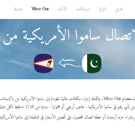
تنزيل
المزايا
دردشات
الأمان
Viber Out
مدونة
اتصال ساموا الأمريكية من 
ستخدام Viber Out، يمكنك إجراء مكالمات عالية الجودة إلى ساموا الأمريكية من باكستان.
 بأي رقم في ساموا الأمريكية - هاتف أرضي أو محمول! - بداية من 17.0 ¢ فقط لكل دقيقة.
 بشراء حزم أرصدة أو خطة اتصال للحصول على أفضل الأسعار في الدقيقة إلى ساموا الأمريكية