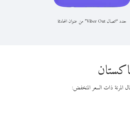
حدد “اتصال Viber Out” من عنوان المحادثة
باكستان