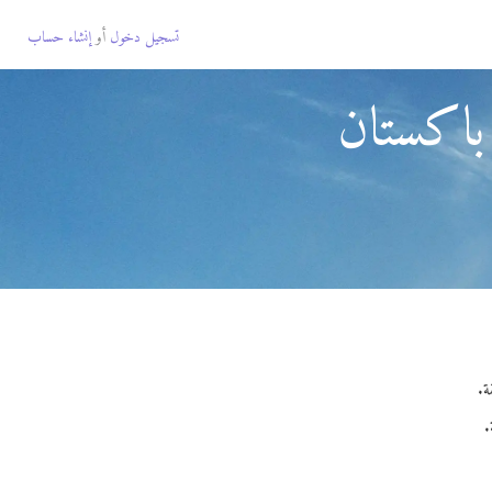
تسجيل دخول
أو
إنشاء حساب
باكستان
.