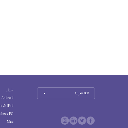
تنزيل
اللغة العربية
Android
ne & iPad
ndows PC
Mac