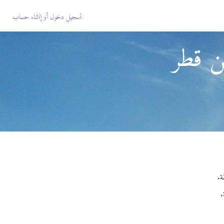
تسجيل دخول
أو
إنشاء حساب
ن قطر
.