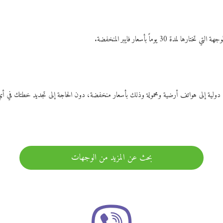
ات دولية إلى هواتف أرضية ومحمولة وذلك بأسعار منخفضة، دون الحاجة إلى تجديد خطتك ف
بحث عن المزيد من الوجهات