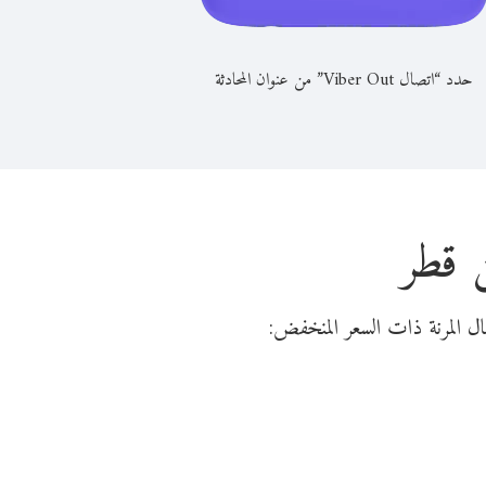
حدد “اتصال Viber Out” من عنوان المحادثة
ن قطر