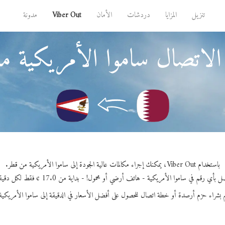
تنزيل
المزايا
دردشات
الأمان
Viber Out
مدونة
الاتصال ساموا الأمريكية م
باستخدام Viber Out، يمكنك إجراء مكالمات عالية الجودة إلى ساموا الأمريكية من قطر.
 بأي رقم في ساموا الأمريكية - هاتف أرضي أو محمول! - بداية من 17.0 ¢ فقط لكل دقيقة.
 بشراء حزم أرصدة أو خطة اتصال للحصول على أفضل الأسعار في الدقيقة إلى ساموا الأمريكية