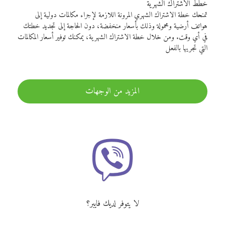
خطط الاشتراك الشهرية
تمنحك خطة الاشتراك الشهري المرونة اللازمة لإجراء مكالمات دولية إلى
هواتف أرضية ومحمولة وذلك بأسعار منخفضة، دون الحاجة إلى تجديد خطتك
في أي وقت. ومن خلال خطة الاشتراك الشهرية، يمكنك توفير أسعار المكالمات
التي تجريها بالفعل
المزيد من الوجهات
لا يتوفر لديك فايبر؟