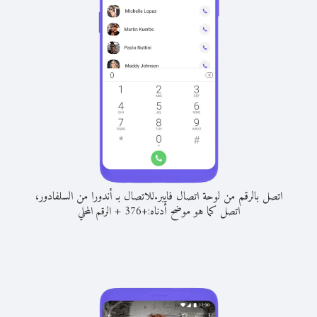
اتصل بالرقم من لوحة اتصال فايبر.
للاتصال بـ أندورا من السلفادور،
اتصل كما هو موضح أدناه:
+
+
376
الرقم المحلي