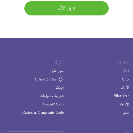
تنزيل الآن
VIBER
الشركة
المزايا
حول فايبر
مدونة
مركز العلامات التجارية
الأمان
الوظائف
Viber Out
الشروط والسياسات
الأسعار
سياسة الخصوصية
دعم
Customer Complaints Code