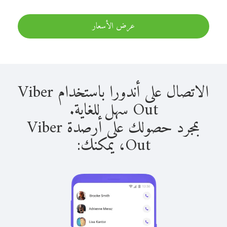
عرض الأسعار
الاتصال على أندورا باستخدام Viber
Out سهل للغاية.
بمجرد حصولك على أرصدة Viber
Out، يمكنك: