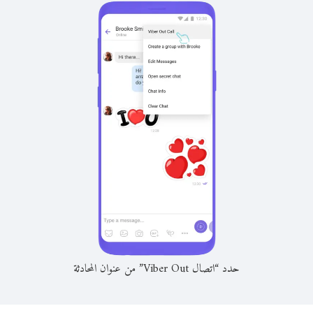
حدد “اتصال Viber Out” من عنوان المحادثة