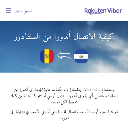
تسجيل دخول
oggle
gation
كيفية الاتصال أندورا من السلفادور
باستخدام Viber Out، يمكنك إجراء مكالمات عالية الجودة إلى أندورا من
السلفادور.
اتصل بأي رقم في أندورا - هاتف أرضي أو محمول! - بداية من 4.5
¢ فقط لكل دقيقة.
قم بشراء حزم أرصدة أو خطة اتصال للحصول على أفضل الأسعار في الدقيقة إلى
أندورا.