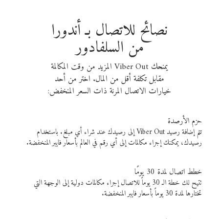
نصائح للاتصال بـ أندورا
من السلفادور
يمنحك Viber Out المزيد من وقت المكالمة
مقابل تكلفة أقل من المال. اختر من أحد
خيارات الاتصال المرنة ذات السعر المنخفض:
حزم الأرصدة
تتم إضافة رصيد Viber Out إلى رصيدك عند شراء أي مبلغ. باستخدام
رصيدك، يمكنك إجراء مكالمات إلى أي رقم في العالم بأسعار فايبر المنخفضة.
خطط اتصال لمدة 30 يومًا
تتيح لك خطة الـ 30 يوماً للاتصال إجراء مكالمات دولية إلى الوجهة التي
تختارها لمدة 30 يوماً بأسعار فايبر المنخفضة.