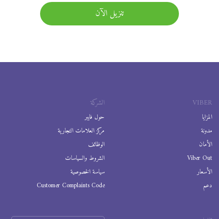
تنزيل الآن
VIBER
الشركة
المزايا
حول فايبر
مدونة
مركز العلامات التجارية
الأمان
الوظائف
Viber Out
الشروط والسياسات
الأسعار
سياسة الخصوصية
دعم
Customer Complaints Code