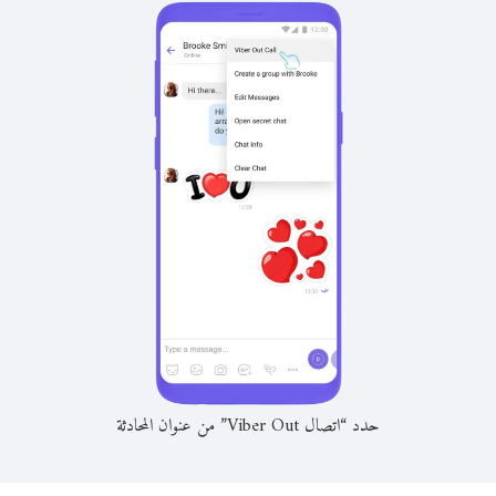
حدد “اتصال Viber Out” من عنوان المحادثة