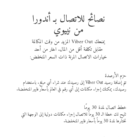
نصائح للاتصال بـ أندورا
من نييوي
يمنحك Viber Out المزيد من وقت المكالمة
مقابل تكلفة أقل من المال. اختر من أحد
خيارات الاتصال المرنة ذات السعر المنخفض:
حزم الأرصدة
تتم إضافة رصيد Viber Out إلى رصيدك عند شراء أي مبلغ. باستخدام
رصيدك، يمكنك إجراء مكالمات إلى أي رقم في العالم بأسعار فايبر المنخفضة.
خطط اتصال لمدة 30 يومًا
تتيح لك خطة الـ 30 يوماً للاتصال إجراء مكالمات دولية إلى الوجهة التي
تختارها لمدة 30 يوماً بأسعار فايبر المنخفضة.