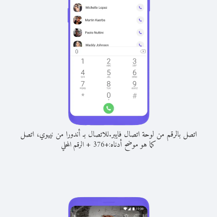
اتصل بالرقم من لوحة اتصال فايبر.
للاتصال بـ أندورا من نييوي، اتصل
كما هو موضح أدناه:
+
+
376
الرقم المحلي