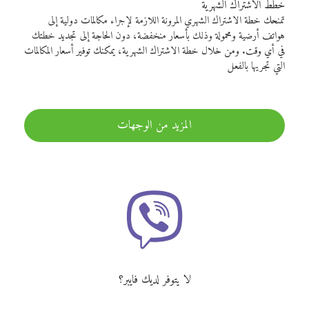
خطط الاشتراك الشهرية
تمنحك خطة الاشتراك الشهري المرونة اللازمة لإجراء مكالمات دولية إلى
هواتف أرضية ومحمولة وذلك بأسعار منخفضة، دون الحاجة إلى تجديد خطتك
في أي وقت. ومن خلال خطة الاشتراك الشهرية، يمكنك توفير أسعار المكالمات
التي تجريها بالفعل
المزيد من الوجهات
لا يتوفر لديك فايبر؟