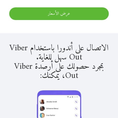
عرض الأسعار
الاتصال على أندورا باستخدام Viber
Out سهل للغاية.
بمجرد حصولك على أرصدة Viber
Out، يمكنك: