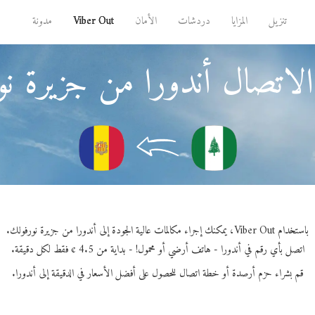
تنزيل
المزايا
دردشات
الأمان
Viber Out
مدونة
لاتصال أندورا من جزيرة ن
باستخدام Viber Out، يمكنك إجراء مكالمات عالية الجودة إلى أندورا من جزيرة نورفولك.
اتصل بأي رقم في أندورا - هاتف أرضي أو محمول! - بداية من 4.5 ¢ فقط لكل دقيقة.
قم بشراء حزم أرصدة أو خطة اتصال للحصول على أفضل الأسعار في الدقيقة إلى أندورا.