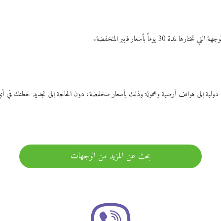
ات دولية إلى هواتف أرضية ومحمولة وذلك بأسعار منخفضة، دون الحاجة إلى تجديد خطتك ف
بحث عن المزيد من الوجهات