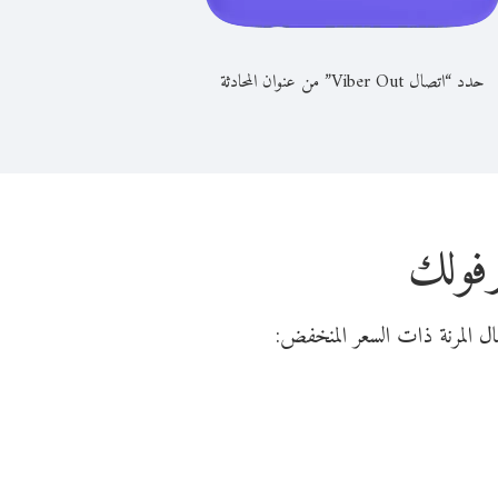
حدد “اتصال Viber Out” من عنوان المحادثة
رفولك