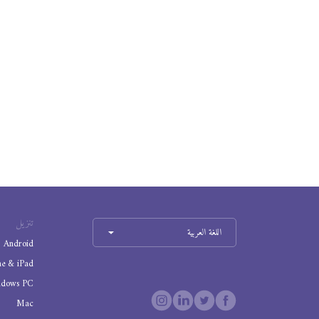
تنزيل
اللغة العربية
Android
ne & iPad
ndows PC
Mac