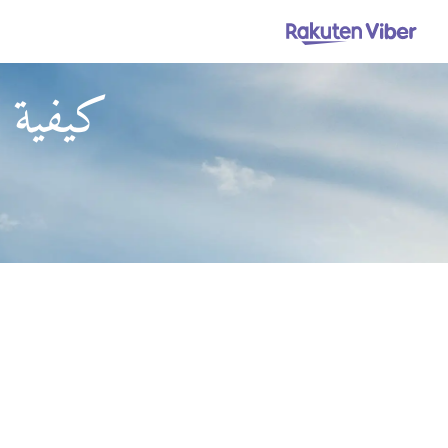
كيفية ا