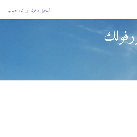
تسجيل دخول
أو
إنشاء حساب
ورفولك