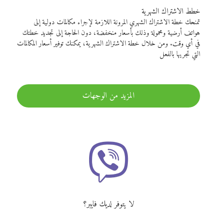
خطط الاشتراك الشهرية
تمنحك خطة الاشتراك الشهري المرونة اللازمة لإجراء مكالمات دولية إلى
هواتف أرضية ومحمولة وذلك بأسعار منخفضة، دون الحاجة إلى تجديد خطتك
في أي وقت. ومن خلال خطة الاشتراك الشهرية، يمكنك توفير أسعار المكالمات
التي تجريها بالفعل
المزيد من الوجهات
لا يتوفر لديك فايبر؟