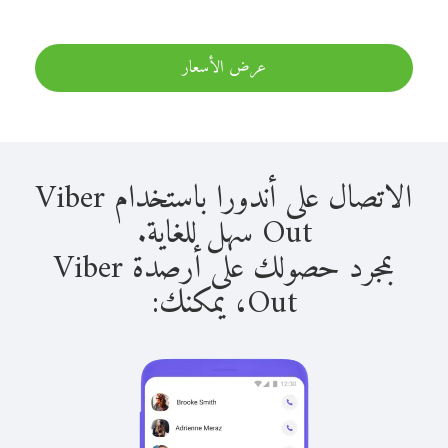
عرض الأسعار
الاتصال على أندورا باستخدام Viber
Out سهل للغاية.
بمجرد حصولك على أرصدة Viber
Out، يمكنك: