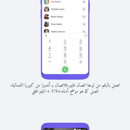
اتصل بالرقم من لوحة اتصال فايبر.
للاتصال بـ أندورا من كوريا الشمالية،
اتصل كما هو موضح أدناه:
+
+
376
الرقم المحلي