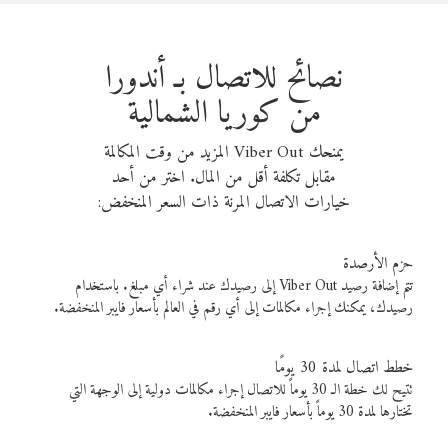
نصائح للاتصال بـ أندورا
من كوريا الشمالية
يمنحك Viber Out المزيد من وقت المكالمة
مقابل تكلفة أقل من المال. اختر من أحد
خيارات الاتصال المرنة ذات السعر المنخفض:
حزم الأرصدة
تتم إضافة رصيد Viber Out إلى رصيدك عند شراء أي مبلغ. باستخدام
رصيدك، يمكنك إجراء مكالمات إلى أي رقم في العالم بأسعار فايبر المنخفضة.
خطط اتصال لمدة 30 يومًا
تتيح لك خطة الـ 30 يوماً للاتصال إجراء مكالمات دولية إلى الوجهة التي
تختارها لمدة 30 يوماً بأسعار فايبر المنخفضة.