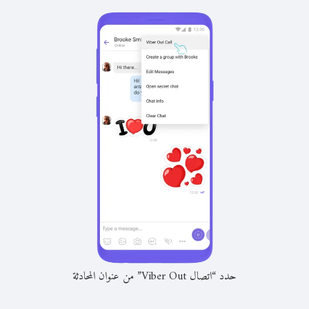
حدد “اتصال Viber Out” من عنوان المحادثة