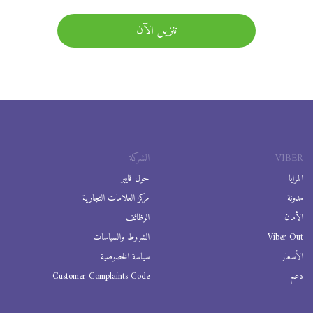
تنزيل الآن
VIBER
الشركة
المزايا
حول فايبر
مدونة
مركز العلامات التجارية
الأمان
الوظائف
Viber Out
الشروط والسياسات
الأسعار
سياسة الخصوصية
دعم
Customer Complaints Code