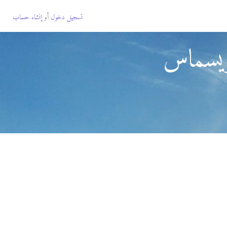
تسجيل دخول
أو
إنشاء حساب
ريسماس