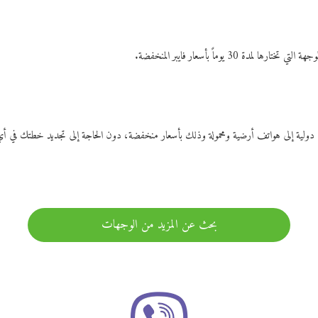
ات دولية إلى هواتف أرضية ومحمولة وذلك بأسعار منخفضة، دون الحاجة إلى تجديد خطتك ف
بحث عن المزيد من الوجهات