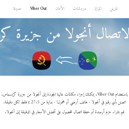
تنزيل
المزايا
دردشات
الأمان
Viber Out
مدونة
لاتصال أنجولا من جزيرة ك
باستخدام Viber Out، يمكنك إجراء مكالمات عالية الجودة إلى أنجولا من جزيرة كريسماس.
اتصل بأي رقم في أنجولا - هاتف أرضي أو محمول! - بداية من 27.5 ¢ فقط لكل دقيقة.
قم بشراء حزم أرصدة أو خطة اتصال للحصول على أفضل الأسعار في الدقيقة إلى أنجولا.