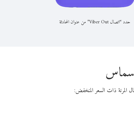
حدد “اتصال Viber Out” من عنوان المحادثة
ريسماس