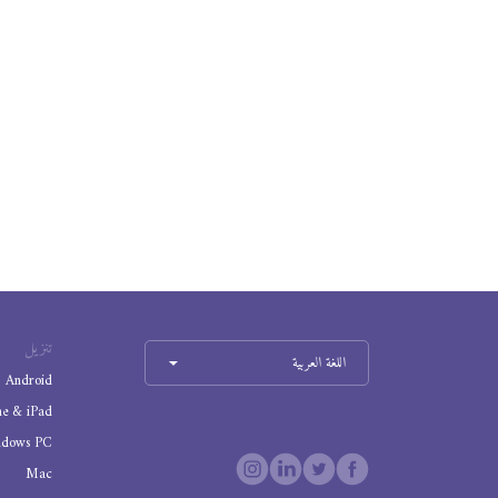
تنزيل
اللغة العربية
Android
ne & iPad
ndows PC
Mac