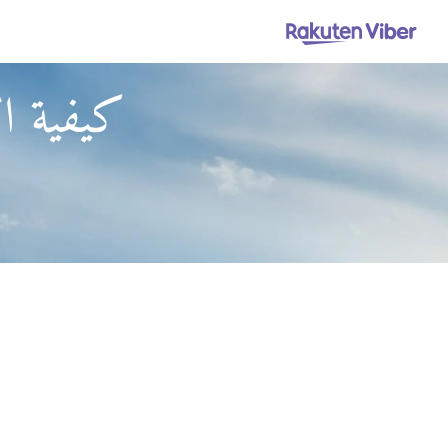
كيفية ا