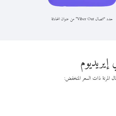
حدد “اتصال Viber Out” من عنوان المحادثة
 إيريديوم