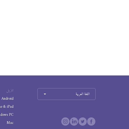
تنزيل
اللغة العربية
Android
ne & iPad
ndows PC
Mac