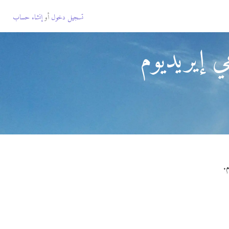
تسجيل دخول
أو
إنشاء حساب
ي إيريديوم