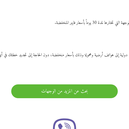
ات دولية إلى هواتف أرضية ومحمولة وذلك بأسعار منخفضة، دون الحاجة إلى تجديد خطتك ف
بحث عن المزيد من الوجهات