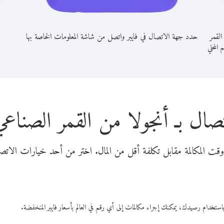
القمر
حدد جهة الاتصال في فايبر واتصل من شاشة المعلومات الخاصة بها
م المحلي
صال بـ أنجولا من القمر الصناعي