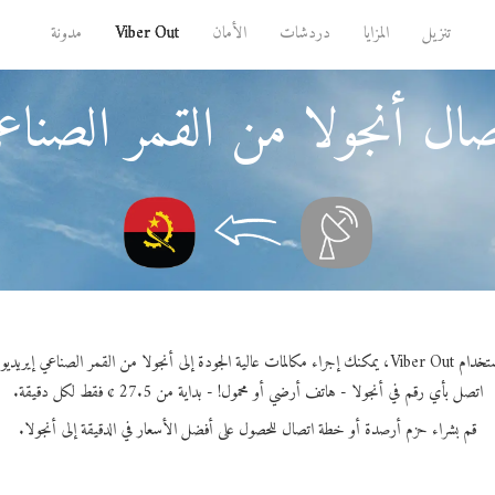
تنزيل
المزايا
دردشات
الأمان
Viber Out
مدونة
ال أنجولا من القمر الصناع
مكنك إجراء مكالمات عالية الجودة إلى أنجولا من القمر الصناعي إيريديوم.
اتصل بأي رقم في أنجولا - هاتف أرضي أو محمول! - بداية من 27.5 ¢ فقط لكل دقيقة.
قم بشراء حزم أرصدة أو خطة اتصال للحصول على أفضل الأسعار في الدقيقة إلى أنجولا.