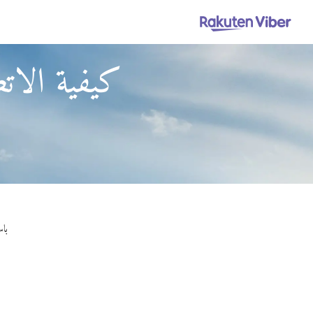
كيفية الاتص
باستخدام Viber Out، ي