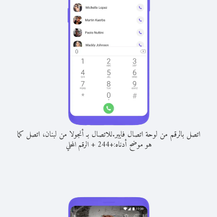
اتصل بالرقم من لوحة اتصال فايبر.
للاتصال بـ أنجولا من لبنان، اتصل كما
هو موضح أدناه:
+
+
244
الرقم المحلي