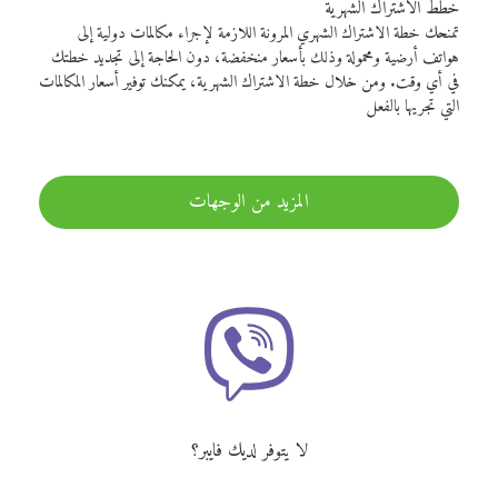
خطط الاشتراك الشهرية
تمنحك خطة الاشتراك الشهري المرونة اللازمة لإجراء مكالمات دولية إلى
هواتف أرضية ومحمولة وذلك بأسعار منخفضة، دون الحاجة إلى تجديد خطتك
في أي وقت. ومن خلال خطة الاشتراك الشهرية، يمكنك توفير أسعار المكالمات
التي تجريها بالفعل
المزيد من الوجهات
لا يتوفر لديك فايبر؟