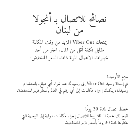
نصائح للاتصال بـ أنجولا
من لبنان
يمنحك Viber Out المزيد من وقت المكالمة
مقابل تكلفة أقل من المال. اختر من أحد
خيارات الاتصال المرنة ذات السعر المنخفض:
حزم الأرصدة
تتم إضافة رصيد Viber Out إلى رصيدك عند شراء أي مبلغ. باستخدام
رصيدك، يمكنك إجراء مكالمات إلى أي رقم في العالم بأسعار فايبر المنخفضة.
خطط اتصال لمدة 30 يومًا
تتيح لك خطة الـ 30 يوماً للاتصال إجراء مكالمات دولية إلى الوجهة التي
تختارها لمدة 30 يوماً بأسعار فايبر المنخفضة.