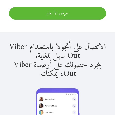
عرض الأسعار
الاتصال على أنجولا باستخدام Viber
Out سهل للغاية.
بمجرد حصولك على أرصدة Viber
Out، يمكنك: