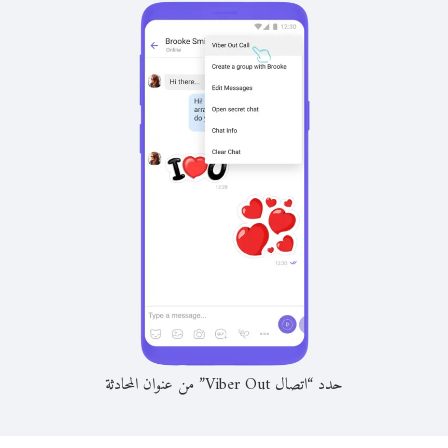
حدد “اتصال Viber Out” من عنوان المحادثة