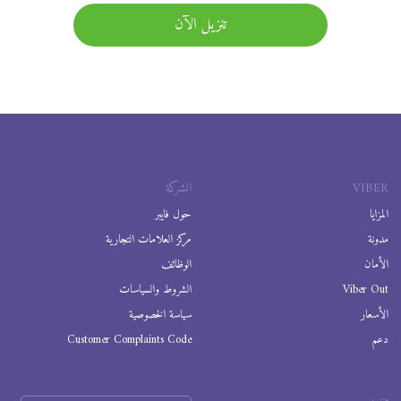
تنزيل الآن
VIBER
الشركة
المزايا
حول فايبر
مدونة
مركز العلامات التجارية
الأمان
الوظائف
Viber Out
الشروط والسياسات
الأسعار
سياسة الخصوصية
دعم
Customer Complaints Code