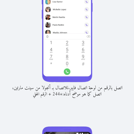
اتصل بالرقم من لوحة اتصال فايبر.
للاتصال بـ أنجولا من سينت مارتين،
اتصل كما هو موضح أدناه:
+
+
244
الرقم المحلي