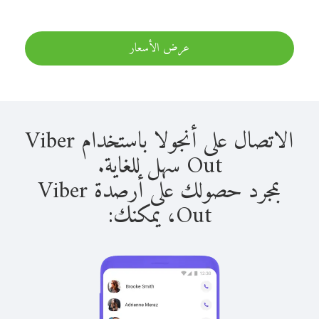
عرض الأسعار
الاتصال على أنجولا باستخدام Viber
Out سهل للغاية.
بمجرد حصولك على أرصدة Viber
Out، يمكنك: