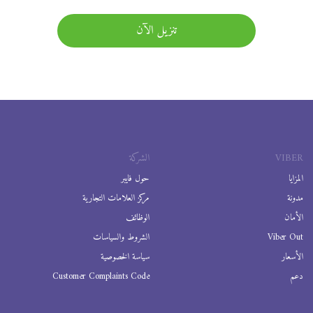
تنزيل الآن
VIBER
الشركة
المزايا
حول فايبر
مدونة
مركز العلامات التجارية
الأمان
الوظائف
Viber Out
الشروط والسياسات
الأسعار
سياسة الخصوصية
دعم
Customer Complaints Code