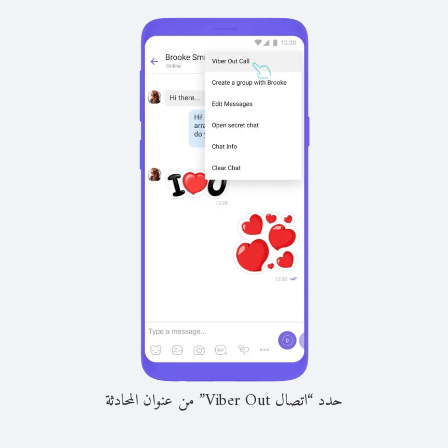
حدد “اتصال Viber Out” من عنوان المحادثة