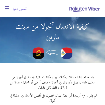
تسجيل دخول
oggle
gation
كيفية الاتصال أنجولا من سينت
مارتين
باستخدام Viber Out، يمكنك إجراء مكالمات عالية الجودة إلى أنجولا من
سينت مارتين.
اتصل بأي رقم في أنجولا - هاتف أرضي أو محمول! - بداية من
27.5 ¢ فقط لكل دقيقة.
قم بشراء حزم أرصدة أو خطة اتصال للحصول على أفضل الأسعار في الدقيقة إلى
أنجولا.