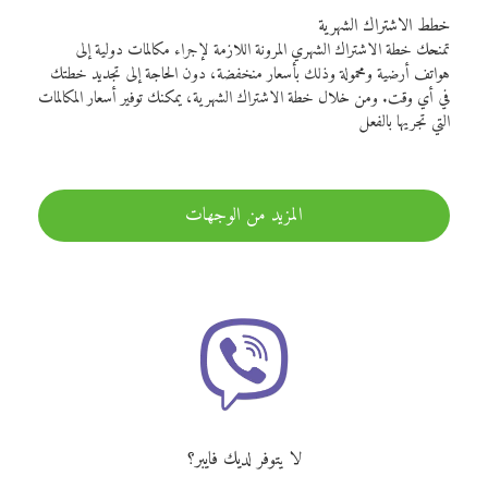
خطط الاشتراك الشهرية
تمنحك خطة الاشتراك الشهري المرونة اللازمة لإجراء مكالمات دولية إلى
هواتف أرضية ومحمولة وذلك بأسعار منخفضة، دون الحاجة إلى تجديد خطتك
في أي وقت. ومن خلال خطة الاشتراك الشهرية، يمكنك توفير أسعار المكالمات
التي تجريها بالفعل
المزيد من الوجهات
لا يتوفر لديك فايبر؟