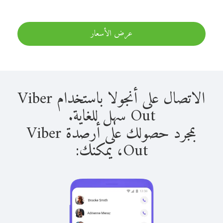
عرض الأسعار
الاتصال على أنجولا باستخدام Viber
Out سهل للغاية.
بمجرد حصولك على أرصدة Viber
Out، يمكنك: