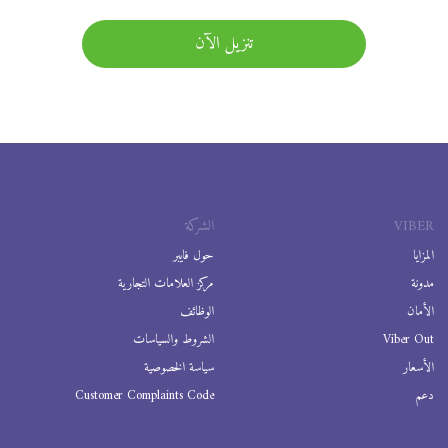
تنزيل الآن
VIBER
الشركة
المزايا
حول فايبر
مدونة
مركز العلامات التجارية
الأمان
الوظائف
Viber Out
الشروط والسياسات
الأسعار
سياسة الخصوصية
دعم
Customer Complaints Code