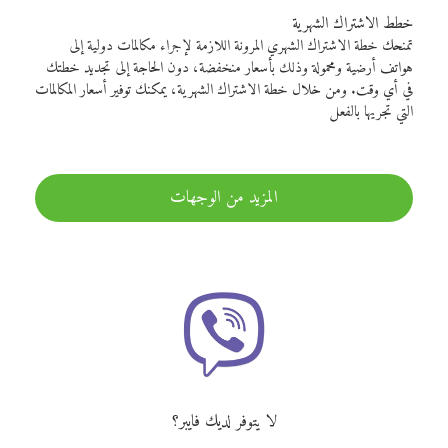
خطط الاشتراك الشهرية
تمنحك خطة الاشتراك الشهري المرونة اللازمة لإجراء مكالمات دولية إلى
هواتف أرضية ومحمولة وذلك بأسعار منخفضة، دون الحاجة إلى تجديد خطتك
في أي وقت. ومن خلال خطة الاشتراك الشهرية، يمكنك توفير أسعار المكالمات
التي تجريها بالفعل
المزيد من الوجهات
لا يتوفر لديك فايبر؟