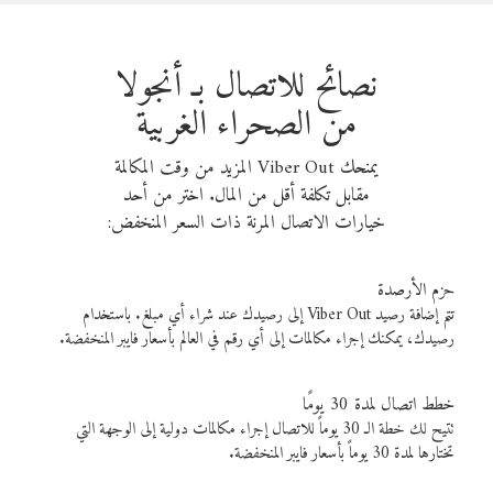
نصائح للاتصال بـ أنجولا
من الصحراء الغربية
يمنحك Viber Out المزيد من وقت المكالمة
مقابل تكلفة أقل من المال. اختر من أحد
خيارات الاتصال المرنة ذات السعر المنخفض:
حزم الأرصدة
تتم إضافة رصيد Viber Out إلى رصيدك عند شراء أي مبلغ. باستخدام
رصيدك، يمكنك إجراء مكالمات إلى أي رقم في العالم بأسعار فايبر المنخفضة.
خطط اتصال لمدة 30 يومًا
تتيح لك خطة الـ 30 يوماً للاتصال إجراء مكالمات دولية إلى الوجهة التي
تختارها لمدة 30 يوماً بأسعار فايبر المنخفضة.