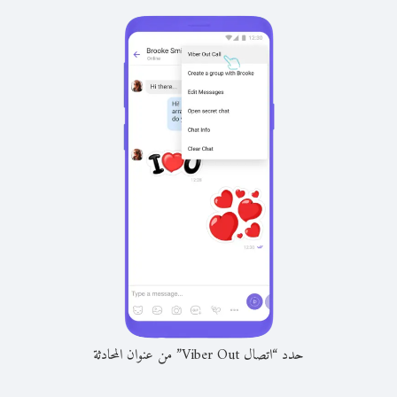
حدد “اتصال Viber Out” من عنوان المحادثة