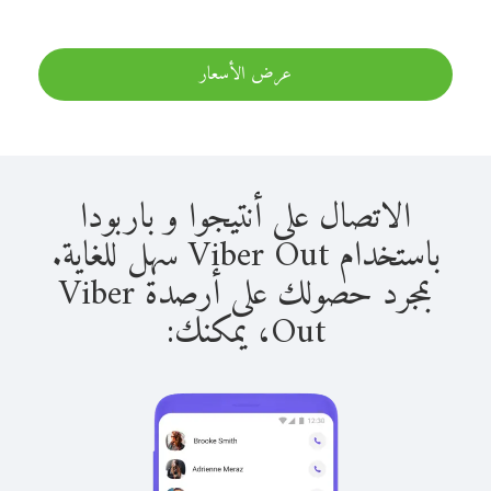
عرض الأسعار
الاتصال على أنتيجوا و باربودا
باستخدام Viber Out سهل للغاية.
بمجرد حصولك على أرصدة Viber
Out، يمكنك: