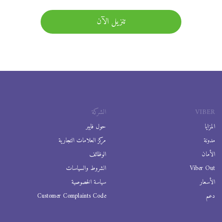
تنزيل الآن
VIBER
الشركة
المزايا
حول فايبر
مدونة
مركز العلامات التجارية
الأمان
الوظائف
Viber Out
الشروط والسياسات
الأسعار
سياسة الخصوصية
دعم
Customer Complaints Code