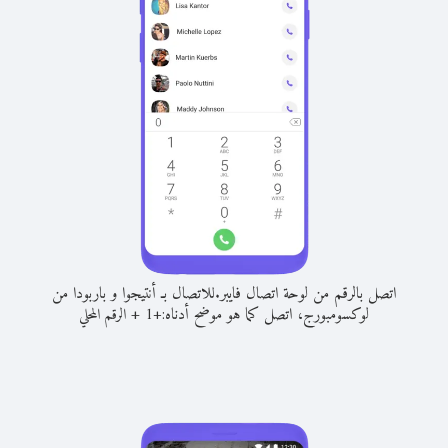
اتصل بالرقم من لوحة اتصال فايبر.
للاتصال بـ أنتيجوا و باربودا من
لوكسومبورج، اتصل كما هو موضح أدناه:
+
+
1
الرقم المحلي