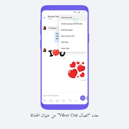
حدد “اتصال Viber Out” من عنوان المحادثة