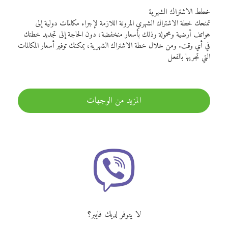
خطط الاشتراك الشهرية
تمنحك خطة الاشتراك الشهري المرونة اللازمة لإجراء مكالمات دولية إلى
هواتف أرضية ومحمولة وذلك بأسعار منخفضة، دون الحاجة إلى تجديد خطتك
في أي وقت. ومن خلال خطة الاشتراك الشهرية، يمكنك توفير أسعار المكالمات
التي تجريها بالفعل
المزيد من الوجهات
لا يتوفر لديك فايبر؟