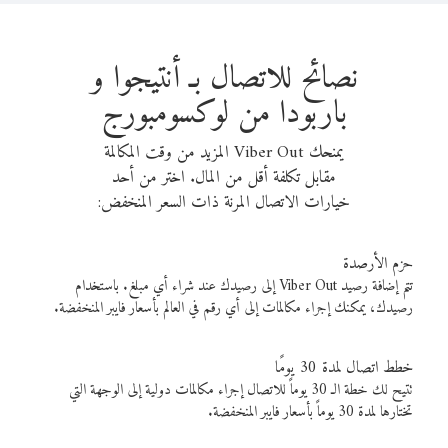
نصائح للاتصال بـ أنتيجوا و
باربودا من لوكسومبورج
يمنحك Viber Out المزيد من وقت المكالمة
مقابل تكلفة أقل من المال. اختر من أحد
خيارات الاتصال المرنة ذات السعر المنخفض:
حزم الأرصدة
تتم إضافة رصيد Viber Out إلى رصيدك عند شراء أي مبلغ. باستخدام
رصيدك، يمكنك إجراء مكالمات إلى أي رقم في العالم بأسعار فايبر المنخفضة.
خطط اتصال لمدة 30 يومًا
تتيح لك خطة الـ 30 يوماً للاتصال إجراء مكالمات دولية إلى الوجهة التي
تختارها لمدة 30 يوماً بأسعار فايبر المنخفضة.