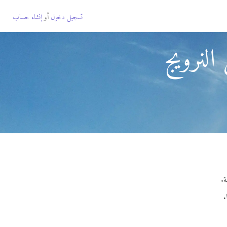
تسجيل دخول
أو
إنشاء حساب
النرويج
.