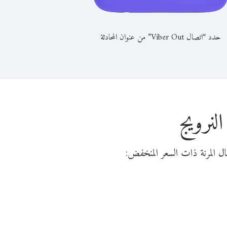
حدد “اتصال Viber Out” من عنوان المحادثة
لنرويج