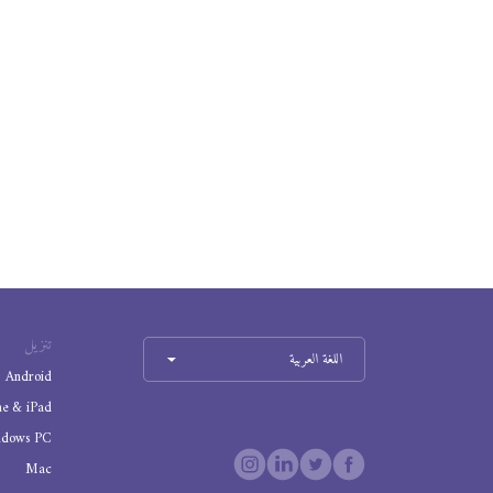
تنزيل
اللغة العربية
Android
ne & iPad
ndows PC
Mac