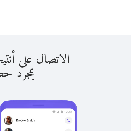
الاتصال على أنتيجوا و بار
بمجرد حصولك ع