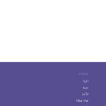
VIBER
المزايا
مدونة
الأمان
Viber Out