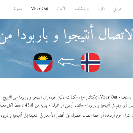
تنزيل
المزايا
دردشات
الأمان
Viber Out
مدونة
اتصال أنتيجوا و باربودا من 
باستخدام Viber Out، يمكنك إجراء مكالمات عالية الجودة إلى أنتيجوا و باربودا من النرويج.
 بأي رقم في أنتيجوا و باربودا - هاتف أرضي أو محمول! - بداية من 43.8 ¢ فقط لكل دقيقة.
 بشراء حزم أرصدة أو خطة اتصال للحصول على أفضل الأسعار في الدقيقة إلى أنتيجوا و باربودا