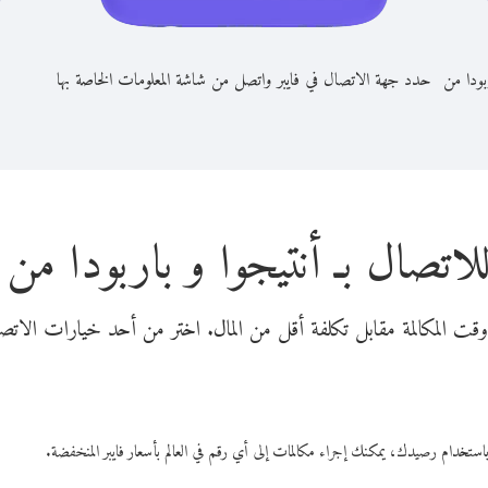
بودا من
حدد جهة الاتصال في فايبر واتصل من شاشة المعلومات الخاصة بها
لاتصال بـ أنتيجوا و باربودا من ا