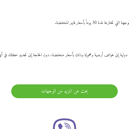
ات دولية إلى هواتف أرضية ومحمولة وذلك بأسعار منخفضة، دون الحاجة إلى تجديد خطتك ف
بحث عن المزيد من الوجهات