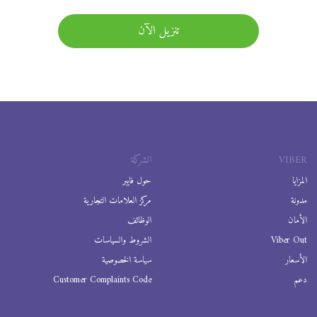
تنزيل الآن
VIBER
الشركة
المزايا
حول فايبر
مدونة
مركز العلامات التجارية
الأمان
الوظائف
Viber Out
الشروط والسياسات
الأسعار
سياسة الخصوصية
دعم
Customer Complaints Code