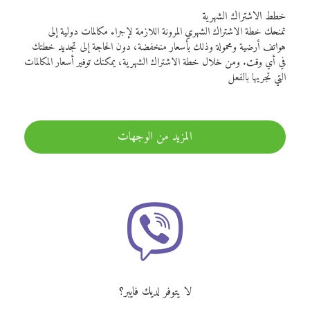
خطط الاشتراك الشهرية
تمنحك خطة الاشتراك الشهري المرونة اللازمة لإجراء مكالمات دولية إلى
هواتف أرضية ومحمولة وذلك بأسعار منخفضة، دون الحاجة إلى تجديد خطتك
في أي وقت. ومن خلال خطة الاشتراك الشهرية، يمكنك توفير أسعار المكالمات
التي تجريها بالفعل
المزيد من الوجهات
لا يتوفر لديك فايبر؟