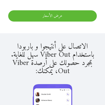
عرض الأسعار
الاتصال على أنتيجوا و باربودا
باستخدام Viber Out سهل للغاية.
بمجرد حصولك على أرصدة Viber
Out، يمكنك: