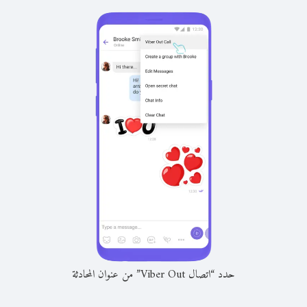
حدد “اتصال Viber Out” من عنوان المحادثة