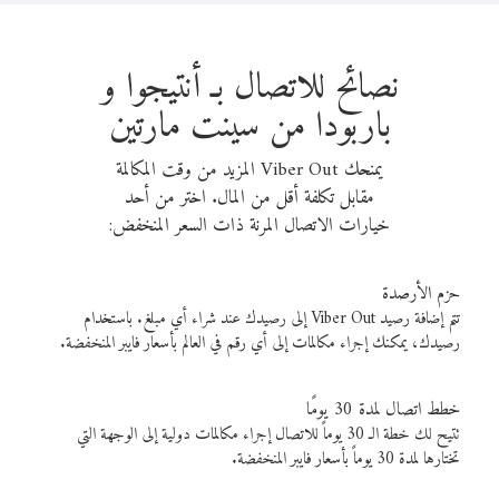
نصائح للاتصال بـ أنتيجوا و
باربودا من سينت مارتين
يمنحك Viber Out المزيد من وقت المكالمة
مقابل تكلفة أقل من المال. اختر من أحد
خيارات الاتصال المرنة ذات السعر المنخفض:
حزم الأرصدة
تتم إضافة رصيد Viber Out إلى رصيدك عند شراء أي مبلغ. باستخدام
رصيدك، يمكنك إجراء مكالمات إلى أي رقم في العالم بأسعار فايبر المنخفضة.
خطط اتصال لمدة 30 يومًا
تتيح لك خطة الـ 30 يوماً للاتصال إجراء مكالمات دولية إلى الوجهة التي
تختارها لمدة 30 يوماً بأسعار فايبر المنخفضة.