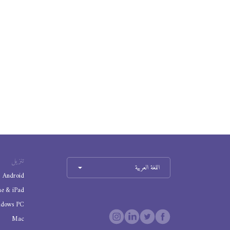
تنزيل
اللغة العربية
Android
ne & iPad
ndows PC
Mac