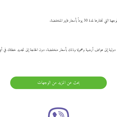
ات دولية إلى هواتف أرضية ومحمولة وذلك بأسعار منخفضة، دون الحاجة إلى تجديد خطتك ف
بحث عن المزيد من الوجهات