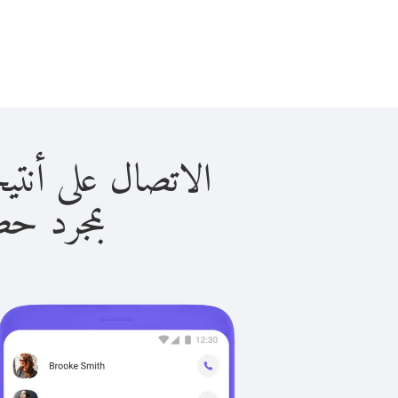
الاتصال على أنتيجوا و بار
بمجرد حصولك ع