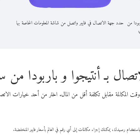
بودا من
حدد جهة الاتصال في فايبر واتصل من شاشة المعلومات الخاصة بها
ي
تصال بـ أنتيجوا و باربودا من س