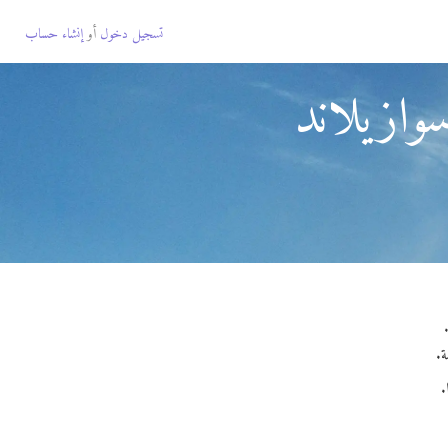
تسجيل دخول
أو
إنشاء حساب
وازيلاند
.