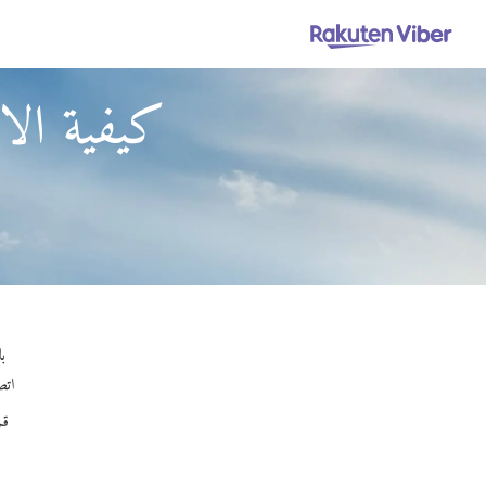
كيفية الا
باستخدام 
اتصل
قم