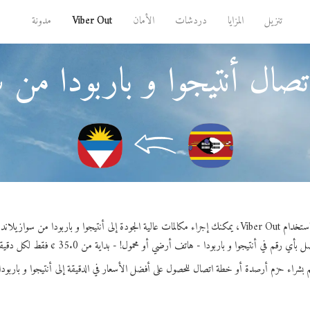
تنزيل
المزايا
دردشات
الأمان
Viber Out
مدونة
تصال أنتيجوا و باربودا من س
Viber Out، يمكنك إجراء مكالمات عالية الجودة إلى أنتيجوا و باربودا من سوازيلاند.
 بأي رقم في أنتيجوا و باربودا - هاتف أرضي أو محمول! - بداية من 35.0 ¢ فقط لكل دقيقة.
 بشراء حزم أرصدة أو خطة اتصال للحصول على أفضل الأسعار في الدقيقة إلى أنتيجوا و باربودا