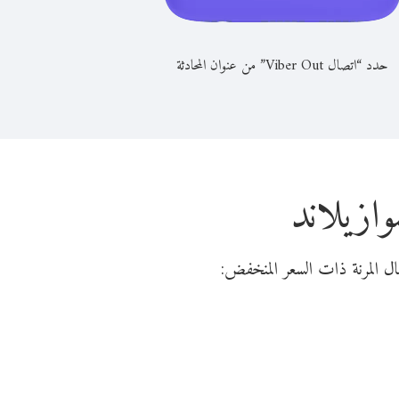
حدد “اتصال Viber Out” من عنوان المحادثة
وازيلاند