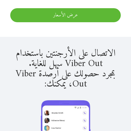
عرض الأسعار
الاتصال على الأرجنتين باستخدام
Viber Out سهل للغاية.
بمجرد حصولك على أرصدة Viber
Out، يمكنك: