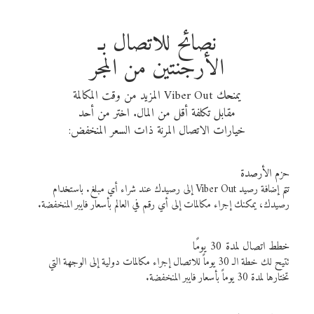
نصائح للاتصال بـ
الأرجنتين من المجر
يمنحك Viber Out المزيد من وقت المكالمة
مقابل تكلفة أقل من المال. اختر من أحد
خيارات الاتصال المرنة ذات السعر المنخفض:
حزم الأرصدة
تتم إضافة رصيد Viber Out إلى رصيدك عند شراء أي مبلغ. باستخدام
رصيدك، يمكنك إجراء مكالمات إلى أي رقم في العالم بأسعار فايبر المنخفضة.
خطط اتصال لمدة 30 يومًا
تتيح لك خطة الـ 30 يوماً للاتصال إجراء مكالمات دولية إلى الوجهة التي
تختارها لمدة 30 يوماً بأسعار فايبر المنخفضة.