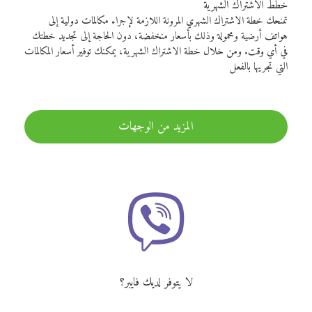
خطط الاشتراك الشهرية
تمنحك خطة الاشتراك الشهري المرونة اللازمة لإجراء مكالمات دولية إلى
هواتف أرضية ومحمولة وذلك بأسعار منخفضة، دون الحاجة إلى تجديد خطتك
في أي وقت. ومن خلال خطة الاشتراك الشهرية، يمكنك توفير أسعار المكالمات
التي تجريها بالفعل
المزيد من الوجهات
لا يتوفر لديك فايبر؟