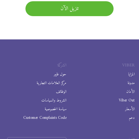
تنزيل الآن
VIBER
الشركة
المزايا
حول فايبر
مدونة
مركز العلامات التجارية
الأمان
الوظائف
Viber Out
الشروط والسياسات
الأسعار
سياسة الخصوصية
دعم
Customer Complaints Code