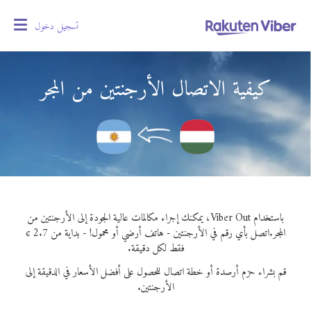
تسجيل دخول
oggle
gation
كيفية الاتصال الأرجنتين من المجر
باستخدام Viber Out، يمكنك إجراء مكالمات عالية الجودة إلى الأرجنتين من
المجر.
اتصل بأي رقم في الأرجنتين - هاتف أرضي أو محمول! - بداية من 2.7 ¢
فقط لكل دقيقة.
قم بشراء حزم أرصدة أو خطة اتصال للحصول على أفضل الأسعار في الدقيقة إلى
الأرجنتين.