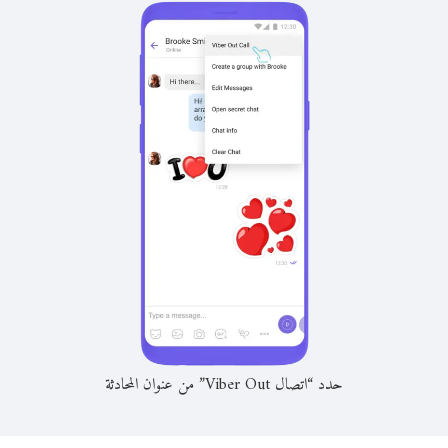
حدد “اتصال Viber Out” من عنوان المحادثة