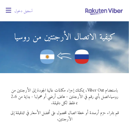
تسجيل دخول
oggle
gation
كيفية الاتصال الأرجنتين من روسيا
باستخدام Viber Out، يمكنك إجراء مكالمات عالية الجودة إلى الأرجنتين من
روسيا.
اتصل بأي رقم في الأرجنتين - هاتف أرضي أو محمول! - بداية من 2.6
¢ فقط لكل دقيقة.
قم بشراء حزم أرصدة أو خطة اتصال للحصول على أفضل الأسعار في الدقيقة إلى
الأرجنتين.