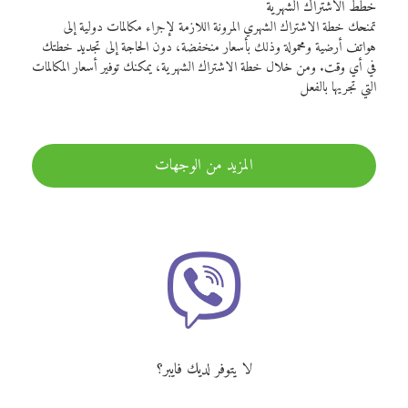
خطط الاشتراك الشهرية
تمنحك خطة الاشتراك الشهري المرونة اللازمة لإجراء مكالمات دولية إلى
هواتف أرضية ومحمولة وذلك بأسعار منخفضة، دون الحاجة إلى تجديد خطتك
في أي وقت. ومن خلال خطة الاشتراك الشهرية، يمكنك توفير أسعار المكالمات
التي تجريها بالفعل
المزيد من الوجهات
لا يتوفر لديك فايبر؟