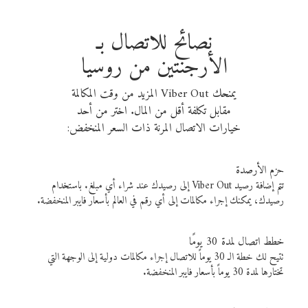
نصائح للاتصال بـ
الأرجنتين من روسيا
يمنحك Viber Out المزيد من وقت المكالمة
مقابل تكلفة أقل من المال. اختر من أحد
خيارات الاتصال المرنة ذات السعر المنخفض:
حزم الأرصدة
تتم إضافة رصيد Viber Out إلى رصيدك عند شراء أي مبلغ. باستخدام
رصيدك، يمكنك إجراء مكالمات إلى أي رقم في العالم بأسعار فايبر المنخفضة.
خطط اتصال لمدة 30 يومًا
تتيح لك خطة الـ 30 يوماً للاتصال إجراء مكالمات دولية إلى الوجهة التي
تختارها لمدة 30 يوماً بأسعار فايبر المنخفضة.