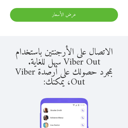
عرض الأسعار
الاتصال على الأرجنتين باستخدام
Viber Out سهل للغاية.
بمجرد حصولك على أرصدة Viber
Out، يمكنك: