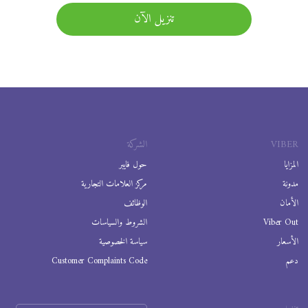
تنزيل الآن
VIBER
الشركة
المزايا
حول فايبر
مدونة
مركز العلامات التجارية
الأمان
الوظائف
Viber Out
الشروط والسياسات
الأسعار
سياسة الخصوصية
دعم
Customer Complaints Code