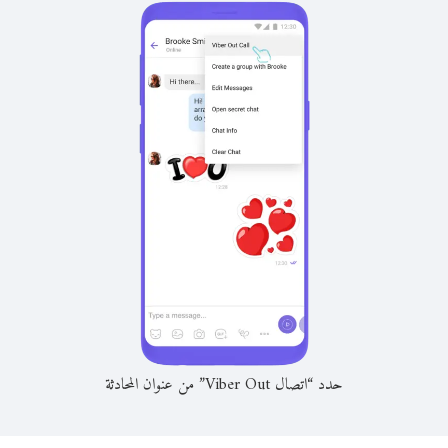
حدد “اتصال Viber Out” من عنوان المحادثة