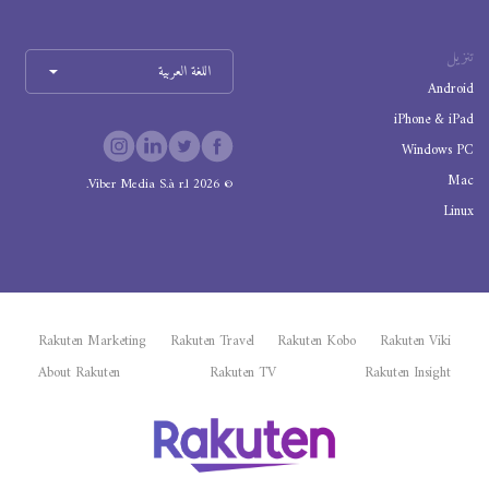
تنزيل
اللغة العربية
Android
iPhone & iPad
Windows PC
Mac
Viber Media S.à r.l.
2026
©
Linux
Rakuten Marketing
Rakuten Travel
Rakuten Kobo
Rakuten Viki
About Rakuten
Rakuten TV
Rakuten Insight