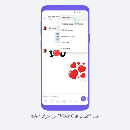
حدد “اتصال Viber Out” من عنوان المحادثة