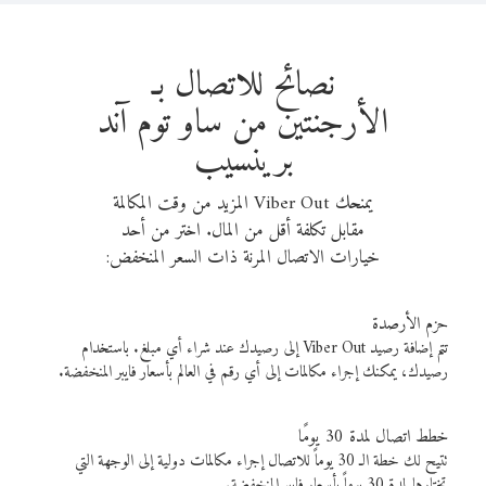
نصائح للاتصال بـ
الأرجنتين من ساو توم آند
برينسيب
يمنحك Viber Out المزيد من وقت المكالمة
مقابل تكلفة أقل من المال. اختر من أحد
خيارات الاتصال المرنة ذات السعر المنخفض:
حزم الأرصدة
تتم إضافة رصيد Viber Out إلى رصيدك عند شراء أي مبلغ. باستخدام
رصيدك، يمكنك إجراء مكالمات إلى أي رقم في العالم بأسعار فايبر المنخفضة.
خطط اتصال لمدة 30 يومًا
تتيح لك خطة الـ 30 يوماً للاتصال إجراء مكالمات دولية إلى الوجهة التي
تختارها لمدة 30 يوماً بأسعار فايبر المنخفضة.