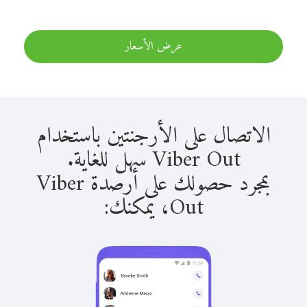
عرض الأسعار
الاتصال على الأرجنتين باستخدام
Viber Out سهل للغاية.
بمجرد حصولك على أرصدة Viber
Out، يمكنك: