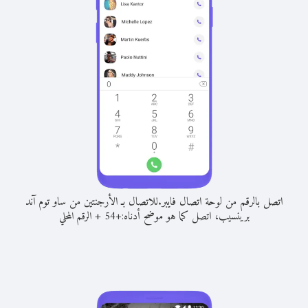
اتصل بالرقم من لوحة اتصال فايبر.
للاتصال بـ الأرجنتين من ساو توم آند
برينسيب، اتصل كما هو موضح أدناه:
+
+
54
الرقم المحلي