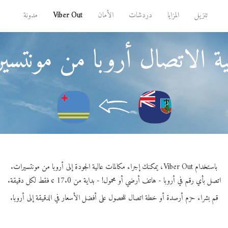
تنزيل
المزايا
دردشات
الأمان
Viber Out
مدونة
ة الاتصال أروبا من مونتسي
باستخدام Viber Out، يمكنك إجراء مكالمات عالية الجودة إلى أروبا من مونتسيرات.
اتصل بأي رقم في أروبا - هاتف أرضي أو محمول! - بداية من 17.0 ¢ فقط لكل دقيقة.
قم بشراء حزم أرصدة أو خطة اتصال للحصول على أفضل الأسعار في الدقيقة إلى أروبا.