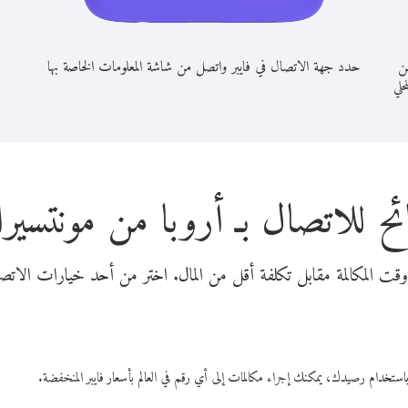
من
حدد جهة الاتصال في فايبر واتصل من شاشة المعلومات الخاصة بها
محلي
ح للاتصال بـ أروبا من مونتسي