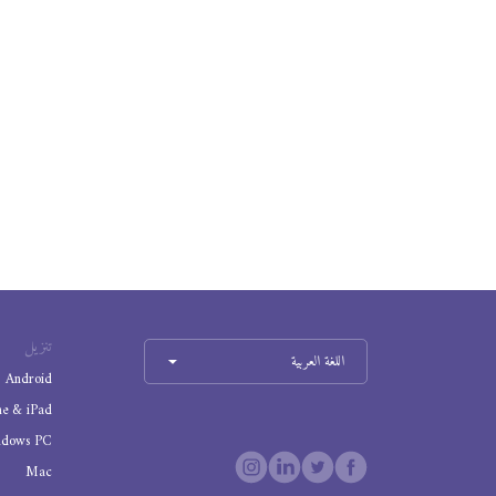
تنزيل
اللغة العربية
Android
ne & iPad
ndows PC
Mac