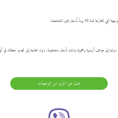
ات دولية إلى هواتف أرضية ومحمولة وذلك بأسعار منخفضة، دون الحاجة إلى تجديد خطتك ف
بحث عن المزيد من الوجهات