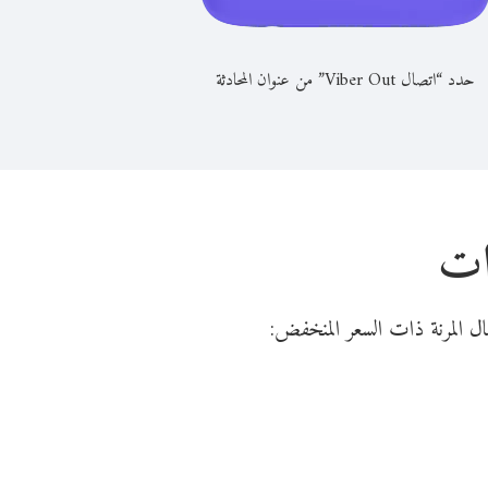
حدد “اتصال Viber Out” من عنوان المحادثة
رات