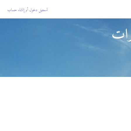
تسجيل دخول
أو
إنشاء حساب
رات