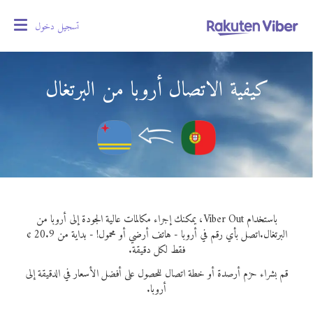
تسجيل دخول
oggle
gation
كيفية الاتصال أروبا من البرتغال
باستخدام Viber Out، يمكنك إجراء مكالمات عالية الجودة إلى أروبا من
البرتغال.
اتصل بأي رقم في أروبا - هاتف أرضي أو محمول! - بداية من 20.9 ¢
فقط لكل دقيقة.
قم بشراء حزم أرصدة أو خطة اتصال للحصول على أفضل الأسعار في الدقيقة إلى
أروبا.