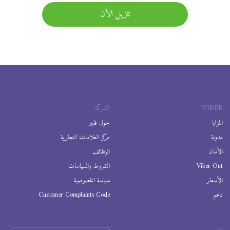
تنزيل الآن
VIBER
الشركة
المزايا
حول فايبر
مدونة
مركز العلامات التجارية
الأمان
الوظائف
Viber Out
الشروط والسياسات
الأسعار
سياسة الخصوصية
دعم
Customer Complaints Code