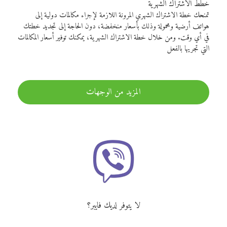
خطط الاشتراك الشهرية
تمنحك خطة الاشتراك الشهري المرونة اللازمة لإجراء مكالمات دولية إلى
هواتف أرضية ومحمولة وذلك بأسعار منخفضة، دون الحاجة إلى تجديد خطتك
في أي وقت. ومن خلال خطة الاشتراك الشهرية، يمكنك توفير أسعار المكالمات
التي تجريها بالفعل
المزيد من الوجهات
لا يتوفر لديك فايبر؟