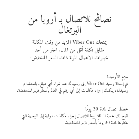
نصائح للاتصال بـ أروبا من
البرتغال
يمنحك Viber Out المزيد من وقت المكالمة
مقابل تكلفة أقل من المال. اختر من أحد
خيارات الاتصال المرنة ذات السعر المنخفض:
حزم الأرصدة
تتم إضافة رصيد Viber Out إلى رصيدك عند شراء أي مبلغ. باستخدام
رصيدك، يمكنك إجراء مكالمات إلى أي رقم في العالم بأسعار فايبر المنخفضة.
خطط اتصال لمدة 30 يومًا
تتيح لك خطة الـ 30 يوماً للاتصال إجراء مكالمات دولية إلى الوجهة التي
تختارها لمدة 30 يوماً بأسعار فايبر المنخفضة.