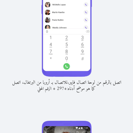
اتصل بالرقم من لوحة اتصال فايبر.
للاتصال بـ أروبا من البرتغال، اتصل
كما هو موضح أدناه:
+
+
297
الرقم المحلي