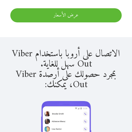
عرض الأسعار
الاتصال على أروبا باستخدام Viber
Out سهل للغاية.
بمجرد حصولك على أرصدة Viber
Out، يمكنك: