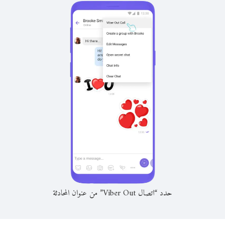
حدد “اتصال Viber Out” من عنوان المحادثة