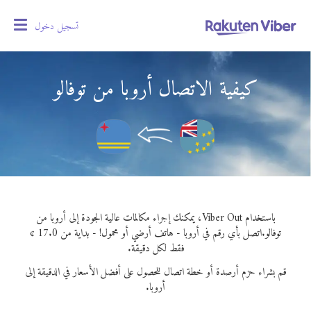
تسجيل دخول
oggle
gation
كيفية الاتصال أروبا من توفالو
باستخدام Viber Out، يمكنك إجراء مكالمات عالية الجودة إلى أروبا من
توفالو.
اتصل بأي رقم في أروبا - هاتف أرضي أو محمول! - بداية من 17.0 ¢
فقط لكل دقيقة.
قم بشراء حزم أرصدة أو خطة اتصال للحصول على أفضل الأسعار في الدقيقة إلى
أروبا.