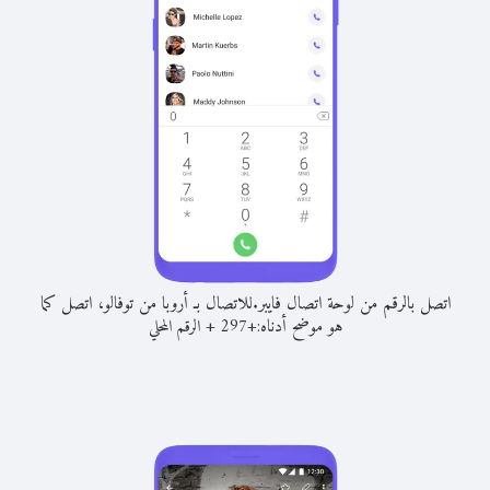
اتصل بالرقم من لوحة اتصال فايبر.
للاتصال بـ أروبا من توفالو، اتصل كما
هو موضح أدناه:
+
+
297
الرقم المحلي