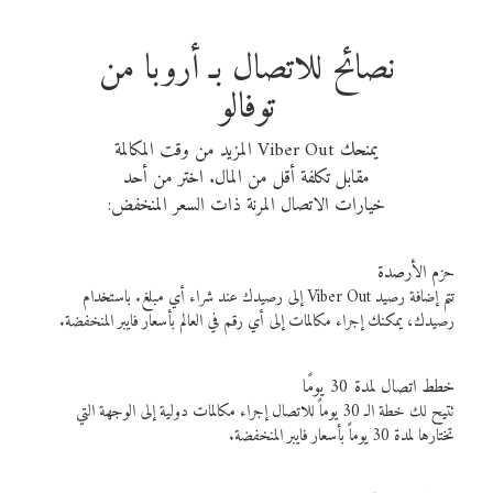
نصائح للاتصال بـ أروبا من
توفالو
يمنحك Viber Out المزيد من وقت المكالمة
مقابل تكلفة أقل من المال. اختر من أحد
خيارات الاتصال المرنة ذات السعر المنخفض:
حزم الأرصدة
تتم إضافة رصيد Viber Out إلى رصيدك عند شراء أي مبلغ. باستخدام
رصيدك، يمكنك إجراء مكالمات إلى أي رقم في العالم بأسعار فايبر المنخفضة.
خطط اتصال لمدة 30 يومًا
تتيح لك خطة الـ 30 يوماً للاتصال إجراء مكالمات دولية إلى الوجهة التي
تختارها لمدة 30 يوماً بأسعار فايبر المنخفضة.