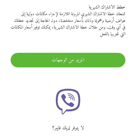
خطط الاشتراك الشهرية
تمنحك خطة الاشتراك الشهري المرونة اللازمة لإجراء مكالمات دولية إلى
هواتف أرضية ومحمولة وذلك بأسعار منخفضة، دون الحاجة إلى تجديد خطتك
في أي وقت. ومن خلال خطة الاشتراك الشهرية، يمكنك توفير أسعار المكالمات
التي تجريها بالفعل
المزيد من الوجهات
لا يتوفر لديك فايبر؟