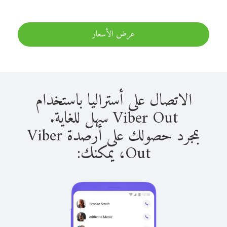
عرض الأسعار
الاتصال على أستراليا باستخدام
Viber Out سهل للغاية.
بمجرد حصولك على أرصدة Viber
Out، يمكنك: