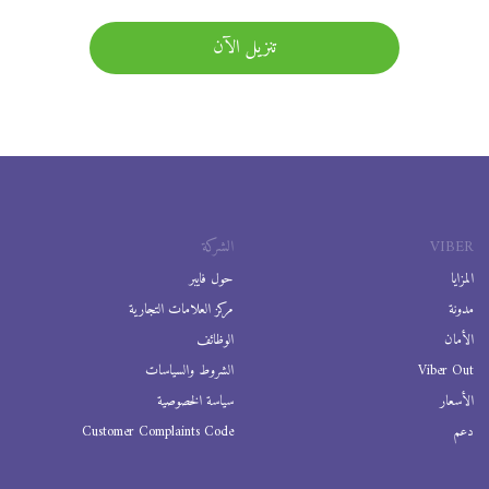
تنزيل الآن
VIBER
الشركة
المزايا
حول فايبر
مدونة
مركز العلامات التجارية
الأمان
الوظائف
Viber Out
الشروط والسياسات
الأسعار
سياسة الخصوصية
دعم
Customer Complaints Code