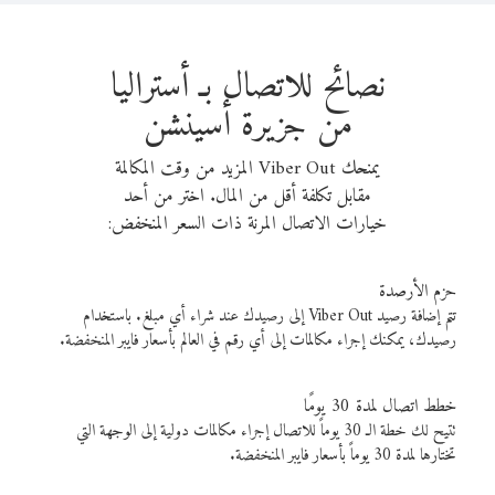
نصائح للاتصال بـ أستراليا
من جزيرة أسينشن
يمنحك Viber Out المزيد من وقت المكالمة
مقابل تكلفة أقل من المال. اختر من أحد
خيارات الاتصال المرنة ذات السعر المنخفض:
حزم الأرصدة
تتم إضافة رصيد Viber Out إلى رصيدك عند شراء أي مبلغ. باستخدام
رصيدك، يمكنك إجراء مكالمات إلى أي رقم في العالم بأسعار فايبر المنخفضة.
خطط اتصال لمدة 30 يومًا
تتيح لك خطة الـ 30 يوماً للاتصال إجراء مكالمات دولية إلى الوجهة التي
تختارها لمدة 30 يوماً بأسعار فايبر المنخفضة.