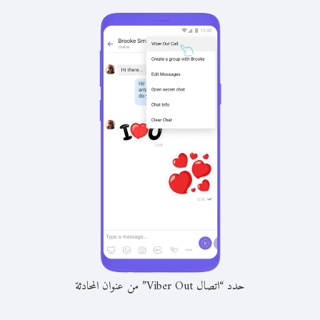
حدد “اتصال Viber Out” من عنوان المحادثة