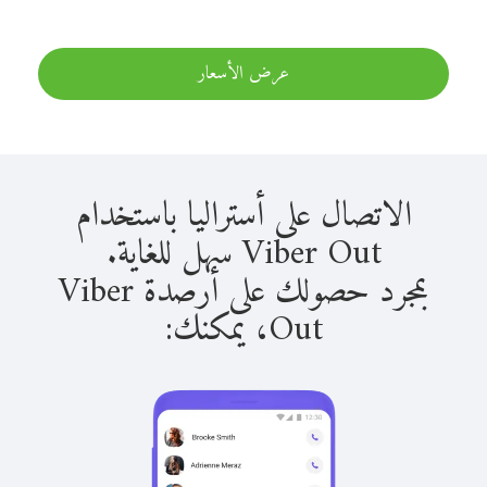
عرض الأسعار
الاتصال على أستراليا باستخدام
Viber Out سهل للغاية.
بمجرد حصولك على أرصدة Viber
Out، يمكنك: