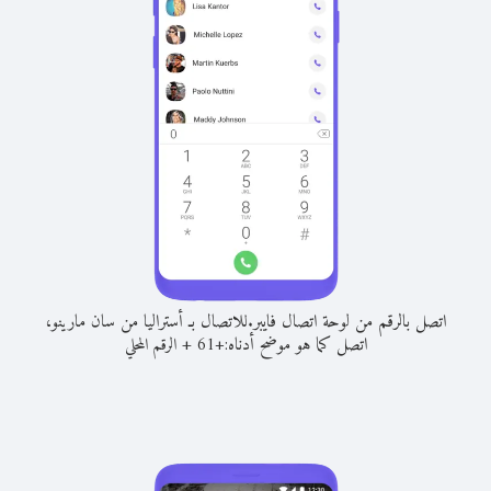
اتصل بالرقم من لوحة اتصال فايبر.
للاتصال بـ أستراليا من سان مارينو،
اتصل كما هو موضح أدناه:
+
+
61
الرقم المحلي