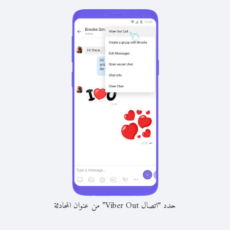
حدد “اتصال Viber Out” من عنوان المحادثة