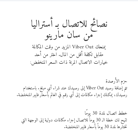
نصائح للاتصال بـ أستراليا
من سان مارينو
يمنحك Viber Out المزيد من وقت المكالمة
مقابل تكلفة أقل من المال. اختر من أحد
خيارات الاتصال المرنة ذات السعر المنخفض:
حزم الأرصدة
تتم إضافة رصيد Viber Out إلى رصيدك عند شراء أي مبلغ. باستخدام
رصيدك، يمكنك إجراء مكالمات إلى أي رقم في العالم بأسعار فايبر المنخفضة.
خطط اتصال لمدة 30 يومًا
تتيح لك خطة الـ 30 يوماً للاتصال إجراء مكالمات دولية إلى الوجهة التي
تختارها لمدة 30 يوماً بأسعار فايبر المنخفضة.