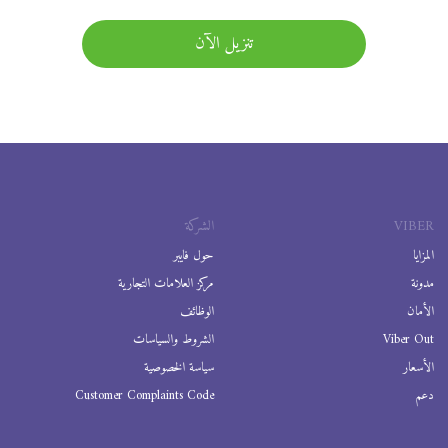
تنزيل الآن
VIBER
الشركة
المزايا
حول فايبر
مدونة
مركز العلامات التجارية
الأمان
الوظائف
Viber Out
الشروط والسياسات
الأسعار
سياسة الخصوصية
دعم
Customer Complaints Code