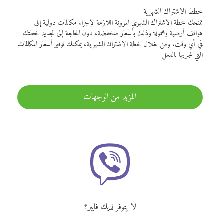
خطط الاشتراك الشهرية
تمنحك خطة الاشتراك الشهري المرونة اللازمة لإجراء مكالمات دولية إلى
هواتف أرضية ومحمولة وذلك بأسعار منخفضة، دون الحاجة إلى تجديد خطتك
في أي وقت. ومن خلال خطة الاشتراك الشهرية، يمكنك توفير أسعار المكالمات
التي تجريها بالفعل
المزيد من الوجهات
لا يتوفر لديك فايبر؟