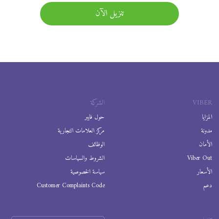
تنزيل الآن
VIBER
الشركة
المزايا
حول فايبر
مدونة
مركز العلامات التجارية
الأمان
الوظائف
Viber Out
الشروط والسياسات
الأسعار
سياسة الخصوصية
دعم
Customer Complaints Code