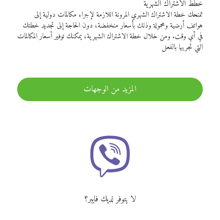
خطط الاشتراك الشهرية
تمنحك خطة الاشتراك الشهري المرونة اللازمة لإجراء مكالمات دولية إلى
هواتف أرضية ومحمولة وذلك بأسعار منخفضة، دون الحاجة إلى تجديد خطتك
في أي وقت. ومن خلال خطة الاشتراك الشهرية، يمكنك توفير أسعار المكالمات
التي تجريها بالفعل
المزيد من الوجهات
لا يتوفر لديك فايبر؟