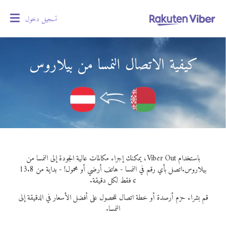
تسجيل دخول
oggle
gation
كيفية الاتصال النمسا من بيلاروس
باستخدام Viber Out، يمكنك إجراء مكالمات عالية الجودة إلى النمسا من
بيلاروس.
اتصل بأي رقم في النمسا - هاتف أرضي أو محمول! - بداية من 13.8
¢ فقط لكل دقيقة.
قم بشراء حزم أرصدة أو خطة اتصال للحصول على أفضل الأسعار في الدقيقة إلى
النمسا.