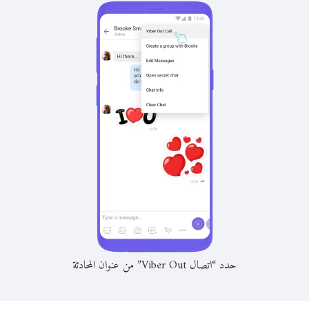
حدد “اتصال Viber Out” من عنوان المحادثة