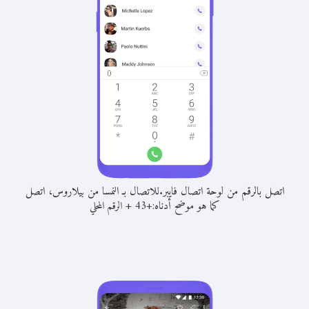
اتصل بالرقم من لوحة اتصال فايبر.
للاتصال بـ النمسا من بيلاروس، اتصل
كما هو موضح أدناه:
+
+
43
الرقم المحلي