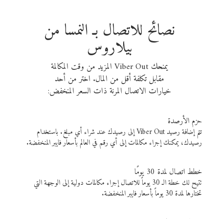
نصائح للاتصال بـ النمسا من
بيلاروس
يمنحك Viber Out المزيد من وقت المكالمة
مقابل تكلفة أقل من المال. اختر من أحد
خيارات الاتصال المرنة ذات السعر المنخفض:
حزم الأرصدة
تتم إضافة رصيد Viber Out إلى رصيدك عند شراء أي مبلغ. باستخدام
رصيدك، يمكنك إجراء مكالمات إلى أي رقم في العالم بأسعار فايبر المنخفضة.
خطط اتصال لمدة 30 يومًا
تتيح لك خطة الـ 30 يوماً للاتصال إجراء مكالمات دولية إلى الوجهة التي
تختارها لمدة 30 يوماً بأسعار فايبر المنخفضة.