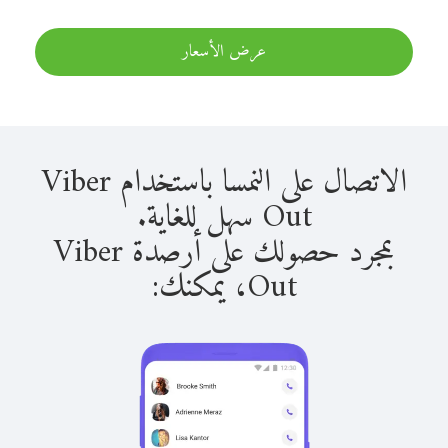
عرض الأسعار
الاتصال على النمسا باستخدام Viber
Out سهل للغاية.
بمجرد حصولك على أرصدة Viber
Out، يمكنك: