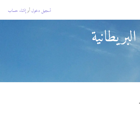
تسجيل دخول
أو
إنشاء حساب
لبريطانية