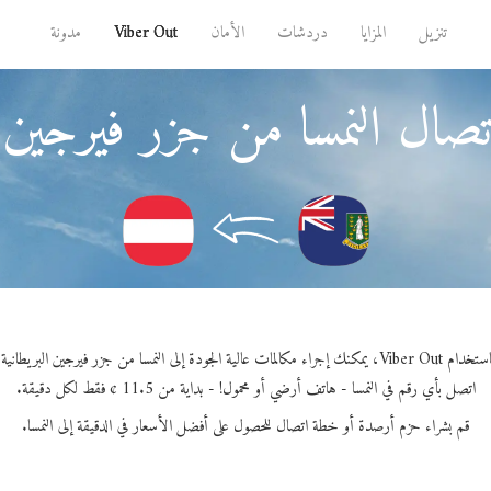
تنزيل
المزايا
دردشات
الأمان
Viber Out
مدونة
صال النمسا من جزر فيرجين ا
 Viber Out، يمكنك إجراء مكالمات عالية الجودة إلى النمسا من جزر فيرجين البريطانية.
اتصل بأي رقم في النمسا - هاتف أرضي أو محمول! - بداية من 11.5 ¢ فقط لكل دقيقة.
قم بشراء حزم أرصدة أو خطة اتصال للحصول على أفضل الأسعار في الدقيقة إلى النمسا.