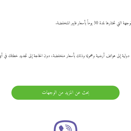
ات دولية إلى هواتف أرضية ومحمولة وذلك بأسعار منخفضة، دون الحاجة إلى تجديد خطتك ف
بحث عن المزيد من الوجهات