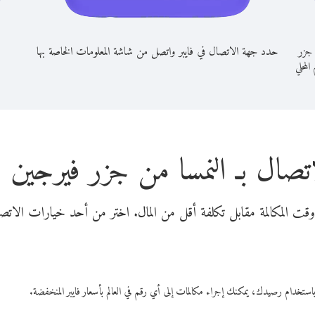
 جزر
حدد جهة الاتصال في فايبر واتصل من شاشة المعلومات الخاصة بها
 المحلي
تصال بـ النمسا من جزر فيرجين ال