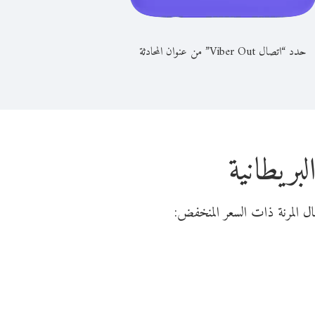
حدد “اتصال Viber Out” من عنوان المحادثة
بريطانية