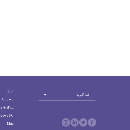
تنزيل
اللغة العربية
Android
ne & iPad
ndows PC
Mac