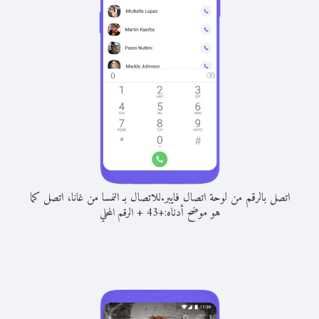
اتصل بالرقم من لوحة اتصال فايبر.
للاتصال بـ النمسا من غانا، اتصل كما
هو موضح أدناه:
+
+
43
الرقم المحلي