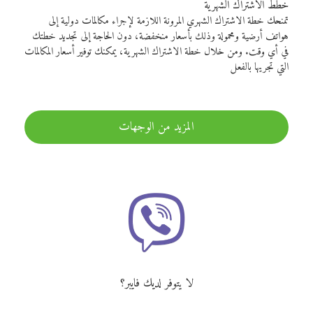
خطط الاشتراك الشهرية
تمنحك خطة الاشتراك الشهري المرونة اللازمة لإجراء مكالمات دولية إلى
هواتف أرضية ومحمولة وذلك بأسعار منخفضة، دون الحاجة إلى تجديد خطتك
في أي وقت. ومن خلال خطة الاشتراك الشهرية، يمكنك توفير أسعار المكالمات
التي تجريها بالفعل
المزيد من الوجهات
لا يتوفر لديك فايبر؟