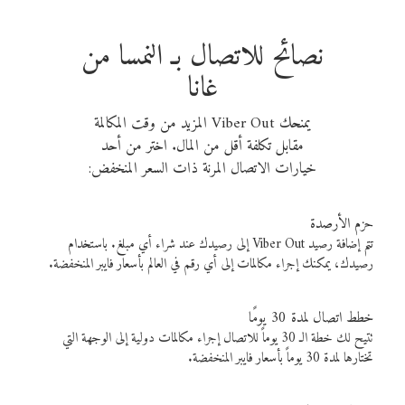
نصائح للاتصال بـ النمسا من
غانا
يمنحك Viber Out المزيد من وقت المكالمة
مقابل تكلفة أقل من المال. اختر من أحد
خيارات الاتصال المرنة ذات السعر المنخفض:
حزم الأرصدة
تتم إضافة رصيد Viber Out إلى رصيدك عند شراء أي مبلغ. باستخدام
رصيدك، يمكنك إجراء مكالمات إلى أي رقم في العالم بأسعار فايبر المنخفضة.
خطط اتصال لمدة 30 يومًا
تتيح لك خطة الـ 30 يوماً للاتصال إجراء مكالمات دولية إلى الوجهة التي
تختارها لمدة 30 يوماً بأسعار فايبر المنخفضة.