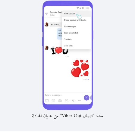
حدد “اتصال Viber Out” من عنوان المحادثة