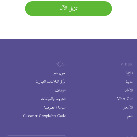
تنزيل الآن
VIBER
الشركة
المزايا
حول فايبر
مدونة
مركز العلامات التجارية
الأمان
الوظائف
Viber Out
الشروط والسياسات
الأسعار
سياسة الخصوصية
دعم
Customer Complaints Code