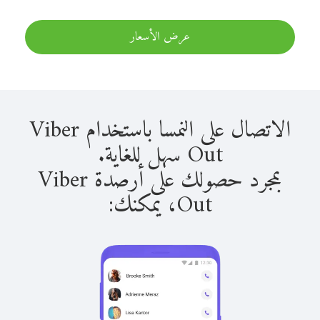
عرض الأسعار
الاتصال على النمسا باستخدام Viber
Out سهل للغاية.
بمجرد حصولك على أرصدة Viber
Out، يمكنك: