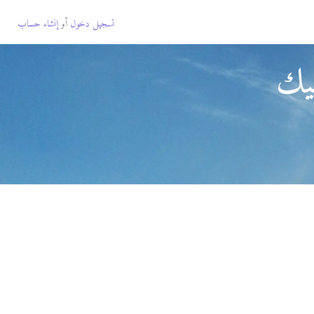
تسجيل دخول
أو
إنشاء حساب
سيك