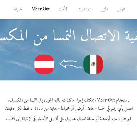
تنزيل
المزايا
دردشات
الأمان
Viber Out
مدونة
ة الاتصال النمسا من المك
باستخدام Viber Out، يمكنك إجراء مكالمات عالية الجودة إلى النمسا من المكسيك.
اتصل بأي رقم في النمسا - هاتف أرضي أو محمول! - بداية من 11.5 ¢ فقط لكل دقيقة.
قم بشراء حزم أرصدة أو خطة اتصال للحصول على أفضل الأسعار في الدقيقة إلى النمسا.