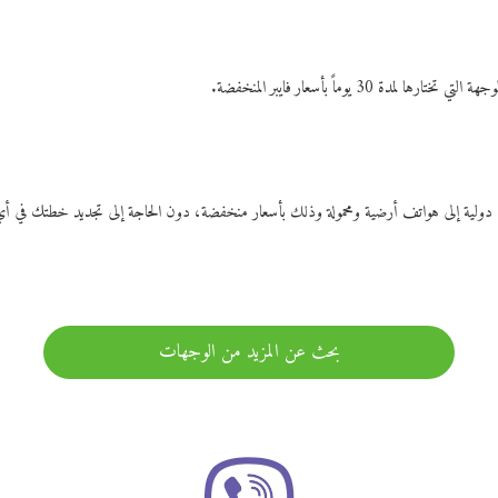
ات دولية إلى هواتف أرضية ومحمولة وذلك بأسعار منخفضة، دون الحاجة إلى تجديد خطتك ف
بحث عن المزيد من الوجهات