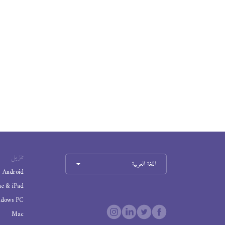
تنزيل
اللغة العربية
Android
ne & iPad
ndows PC
Mac