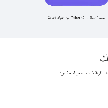
حدد “اتصال Viber Out” من عنوان المحادثة
يك