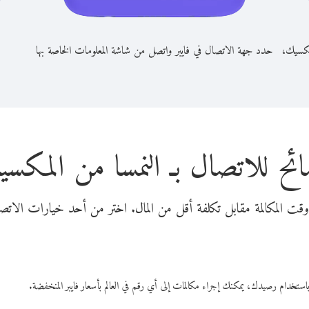
لمكسيك،
حدد جهة الاتصال في فايبر واتصل من شاشة المعلومات الخاصة بها
ئح للاتصال بـ النمسا من المكس