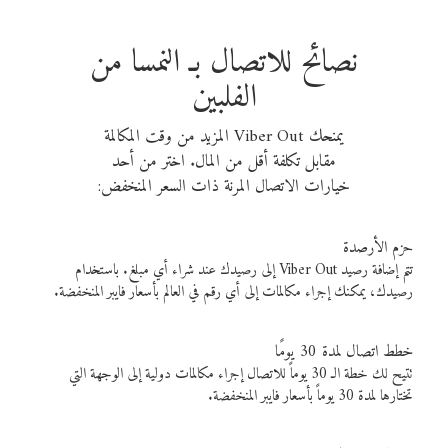
نصائح للاتصال بـ النمسا من
الفلبين
يمنحك Viber Out المزيد من وقت المكالمة
مقابل تكلفة أقل من المال. اختر من أحد
خيارات الاتصال المرنة ذات السعر المنخفض:
حزم الأرصدة
تتم إضافة رصيد Viber Out إلى رصيدك عند شراء أي مبلغ. باستخدام
رصيدك، يمكنك إجراء مكالمات إلى أي رقم في العالم بأسعار فايبر المنخفضة.
خطط اتصال لمدة 30 يومًا
تتيح لك خطة الـ 30 يوماً للاتصال إجراء مكالمات دولية إلى الوجهة التي
تختارها لمدة 30 يوماً بأسعار فايبر المنخفضة.