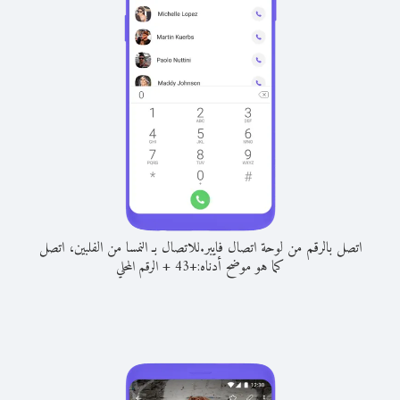
اتصل بالرقم من لوحة اتصال فايبر.
للاتصال بـ النمسا من الفلبين، اتصل
كما هو موضح أدناه:
+
+
43
الرقم المحلي