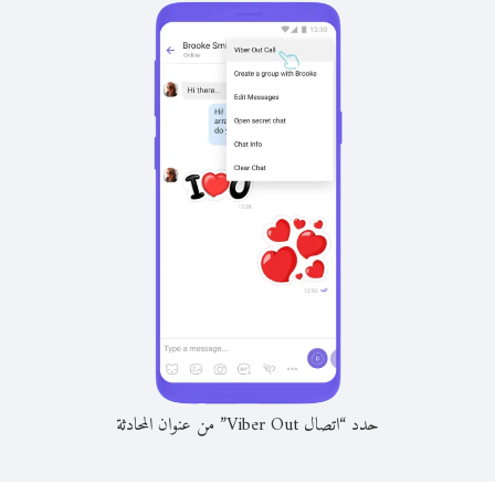
حدد “اتصال Viber Out” من عنوان المحادثة