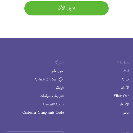
تنزيل الآن
VIBER
الشركة
المزايا
حول فايبر
مدونة
مركز العلامات التجارية
الأمان
الوظائف
Viber Out
الشروط والسياسات
الأسعار
سياسة الخصوصية
دعم
Customer Complaints Code