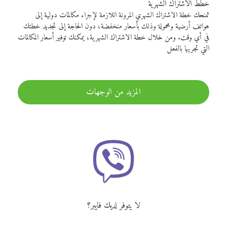
خطط الاشتراك الشهرية
تمنحك خطة الاشتراك الشهري المرونة اللازمة لإجراء مكالمات دولية إلى
هواتف أرضية ومحمولة وذلك بأسعار منخفضة، دون الحاجة إلى تجديد خطتك
في أي وقت. ومن خلال خطة الاشتراك الشهرية، يمكنك توفير أسعار المكالمات
التي تجريها بالفعل
المزيد من الوجهات
لا يتوفر لديك فايبر؟