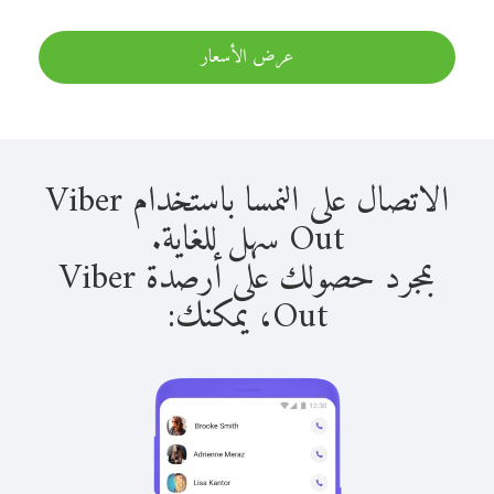
عرض الأسعار
الاتصال على النمسا باستخدام Viber
Out سهل للغاية.
بمجرد حصولك على أرصدة Viber
Out، يمكنك: