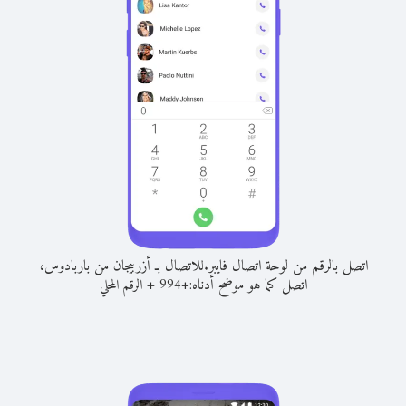
اتصل بالرقم من لوحة اتصال فايبر.
للاتصال بـ أزربيجان من باربادوس،
اتصل كما هو موضح أدناه:
+
+
994
الرقم المحلي