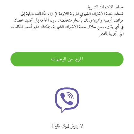
خطط الاشتراك الشهرية
تمنحك خطة الاشتراك الشهري المرونة اللازمة لإجراء مكالمات دولية إلى
هواتف أرضية ومحمولة وذلك بأسعار منخفضة، دون الحاجة إلى تجديد خطتك
في أي وقت. ومن خلال خطة الاشتراك الشهرية، يمكنك توفير أسعار المكالمات
التي تجريها بالفعل
المزيد من الوجهات
لا يتوفر لديك فايبر؟