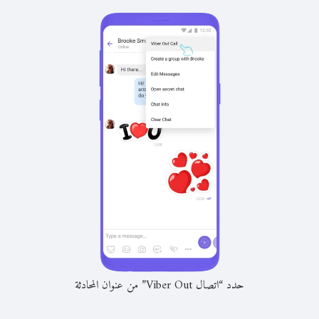
حدد “اتصال Viber Out” من عنوان المحادثة