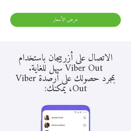
عرض الأسعار
الاتصال على أزربيجان باستخدام
Viber Out سهل للغاية.
بمجرد حصولك على أرصدة Viber
Out، يمكنك: