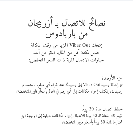
نصائح للاتصال بـ أزربيجان
من باربادوس
يمنحك Viber Out المزيد من وقت المكالمة
مقابل تكلفة أقل من المال. اختر من أحد
خيارات الاتصال المرنة ذات السعر المنخفض:
حزم الأرصدة
تتم إضافة رصيد Viber Out إلى رصيدك عند شراء أي مبلغ. باستخدام
رصيدك، يمكنك إجراء مكالمات إلى أي رقم في العالم بأسعار فايبر المنخفضة.
خطط اتصال لمدة 30 يومًا
تتيح لك خطة الـ 30 يوماً للاتصال إجراء مكالمات دولية إلى الوجهة التي
تختارها لمدة 30 يوماً بأسعار فايبر المنخفضة.