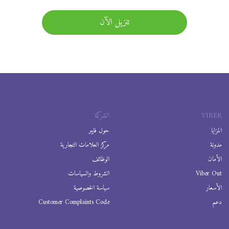
تنزيل الآن
VIBER
الشركة
المزايا
حول فايبر
مدونة
مركز العلامات التجارية
الأمان
الوظائف
Viber Out
الشروط والسياسات
الأسعار
سياسة الخصوصية
دعم
Customer Complaints Code